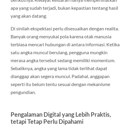
apa yang sudah terjadi, bukan kepastian tentang hasil
yang akan datang.
Di sinilah ekspektasi perlu disesuaikan dengan realita.
Banyak orang menyukai pola karena otak manusia
terbiasa mencari hubungan di antara informasi. Ketika
satu angka muncul berulang, pengguna mungkin
merasa angka tersebut sedang memiliki momentum.
Sebaliknya, angka yang lama tidak terlihat dapat
dianggap akan segera muncul. Padahal, anggapan
seperti itu belum tentu sesuai dengan mekanisme
pengundian.
Pengalaman Digital yang Lebih Praktis,
tetapi Tetap Perlu Dipahami