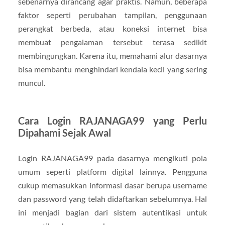
sebenarnya dirancang agar praktis. Namun, beberapa
faktor seperti perubahan tampilan, penggunaan
perangkat berbeda, atau koneksi internet bisa
membuat pengalaman tersebut terasa sedikit
membingungkan. Karena itu, memahami alur dasarnya
bisa membantu menghindari kendala kecil yang sering
muncul.
Cara Login RAJANAGA99 yang Perlu
Dipahami Sejak Awal
Login RAJANAGA99 pada dasarnya mengikuti pola
umum seperti platform digital lainnya. Pengguna
cukup memasukkan informasi dasar berupa username
dan password yang telah didaftarkan sebelumnya. Hal
ini menjadi bagian dari sistem autentikasi untuk