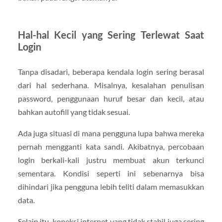
Hal-hal Kecil yang Sering Terlewat Saat
Login
Tanpa disadari, beberapa kendala login sering berasal
dari hal sederhana. Misalnya, kesalahan penulisan
password, penggunaan huruf besar dan kecil, atau
bahkan autofill yang tidak sesuai.
Ada juga situasi di mana pengguna lupa bahwa mereka
pernah mengganti kata sandi. Akibatnya, percobaan
login berkali-kali justru membuat akun terkunci
sementara. Kondisi seperti ini sebenarnya bisa
dihindari jika pengguna lebih teliti dalam memasukkan
data.
Selain itu, koneksi internet yang tidak stabil juga sering