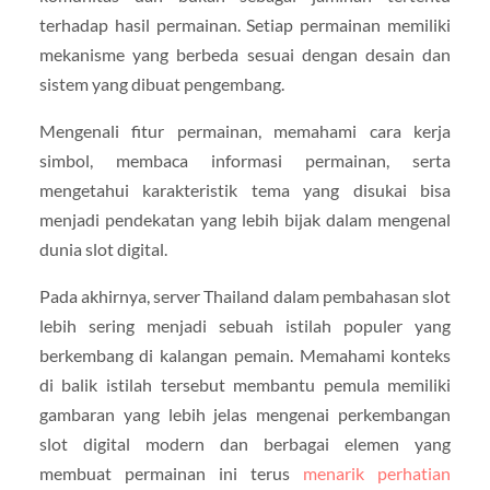
terhadap hasil permainan. Setiap permainan memiliki
mekanisme yang berbeda sesuai dengan desain dan
sistem yang dibuat pengembang.
Mengenali fitur permainan, memahami cara kerja
simbol, membaca informasi permainan, serta
mengetahui karakteristik tema yang disukai bisa
menjadi pendekatan yang lebih bijak dalam mengenal
dunia slot digital.
Pada akhirnya, server Thailand dalam pembahasan slot
lebih sering menjadi sebuah istilah populer yang
berkembang di kalangan pemain. Memahami konteks
di balik istilah tersebut membantu pemula memiliki
gambaran yang lebih jelas mengenai perkembangan
slot digital modern dan berbagai elemen yang
membuat permainan ini terus
menarik perhatian