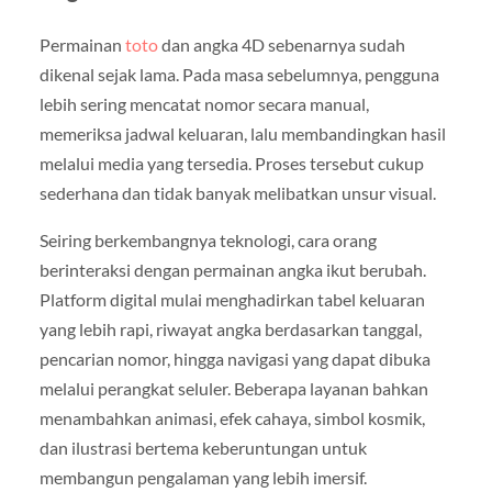
Permainan
toto
dan angka 4D sebenarnya sudah
dikenal sejak lama. Pada masa sebelumnya, pengguna
lebih sering mencatat nomor secara manual,
memeriksa jadwal keluaran, lalu membandingkan hasil
melalui media yang tersedia. Proses tersebut cukup
sederhana dan tidak banyak melibatkan unsur visual.
Seiring berkembangnya teknologi, cara orang
berinteraksi dengan permainan angka ikut berubah.
Platform digital mulai menghadirkan tabel keluaran
yang lebih rapi, riwayat angka berdasarkan tanggal,
pencarian nomor, hingga navigasi yang dapat dibuka
melalui perangkat seluler. Beberapa layanan bahkan
menambahkan animasi, efek cahaya, simbol kosmik,
dan ilustrasi bertema keberuntungan untuk
membangun pengalaman yang lebih imersif.