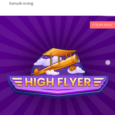
banyak orang.
STICKY POST