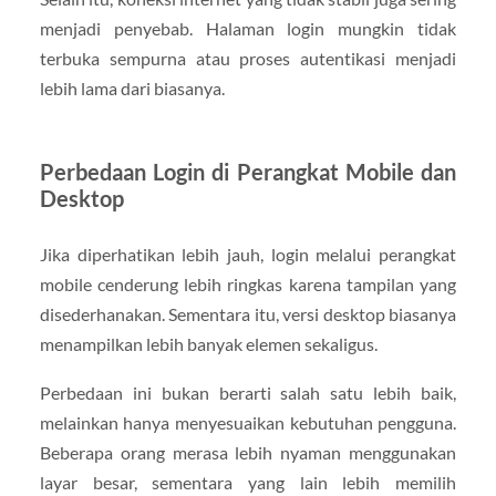
menjadi penyebab. Halaman login mungkin tidak
terbuka sempurna atau proses autentikasi menjadi
lebih lama dari biasanya.
Perbedaan Login di Perangkat Mobile dan
Desktop
Jika diperhatikan lebih jauh, login melalui perangkat
mobile cenderung lebih ringkas karena tampilan yang
disederhanakan. Sementara itu, versi desktop biasanya
menampilkan lebih banyak elemen sekaligus.
Perbedaan ini bukan berarti salah satu lebih baik,
melainkan hanya menyesuaikan kebutuhan pengguna.
Beberapa orang merasa lebih nyaman menggunakan
layar besar, sementara yang lain lebih memilih