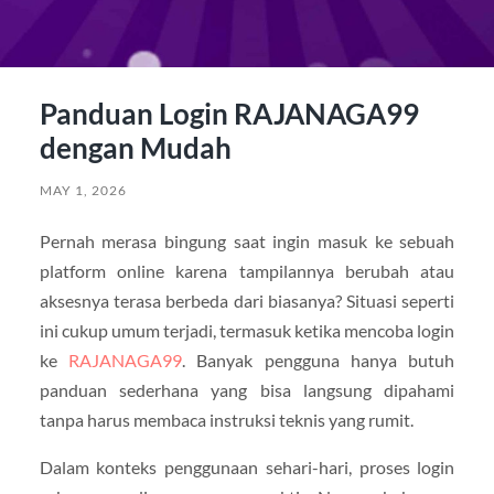
Panduan Login RAJANAGA99
dengan Mudah
MAY 1, 2026
Pernah merasa bingung saat ingin masuk ke sebuah
platform online karena tampilannya berubah atau
aksesnya terasa berbeda dari biasanya? Situasi seperti
ini cukup umum terjadi, termasuk ketika mencoba login
ke
RAJANAGA99
. Banyak pengguna hanya butuh
panduan sederhana yang bisa langsung dipahami
tanpa harus membaca instruksi teknis yang rumit.
Dalam konteks penggunaan sehari-hari, proses login