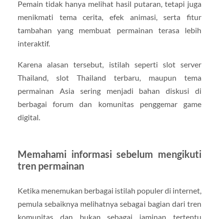
Pemain tidak hanya melihat hasil putaran, tetapi juga
menikmati tema cerita, efek animasi, serta fitur
tambahan yang membuat permainan terasa lebih
interaktif.
Karena alasan tersebut, istilah seperti slot server
Thailand, slot Thailand terbaru, maupun tema
permainan Asia sering menjadi bahan diskusi di
berbagai forum dan komunitas penggemar game
digital.
Memahami informasi sebelum mengikuti
tren permainan
Ketika menemukan berbagai istilah populer di internet,
pemula sebaiknya melihatnya sebagai bagian dari tren
komunitas dan bukan sebagai jaminan tertentu