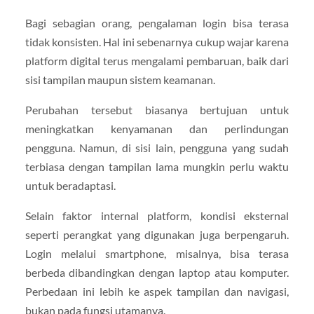
Bagi sebagian orang, pengalaman login bisa terasa
tidak konsisten. Hal ini sebenarnya cukup wajar karena
platform digital terus mengalami pembaruan, baik dari
sisi tampilan maupun sistem keamanan.
Perubahan tersebut biasanya bertujuan untuk
meningkatkan kenyamanan dan perlindungan
pengguna. Namun, di sisi lain, pengguna yang sudah
terbiasa dengan tampilan lama mungkin perlu waktu
untuk beradaptasi.
Selain faktor internal platform, kondisi eksternal
seperti perangkat yang digunakan juga berpengaruh.
Login melalui smartphone, misalnya, bisa terasa
berbeda dibandingkan dengan laptop atau komputer.
Perbedaan ini lebih ke aspek tampilan dan navigasi,
bukan pada fungsi utamanya.