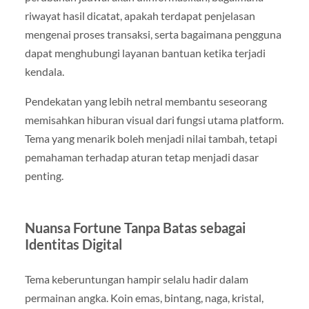
riwayat hasil dicatat, apakah terdapat penjelasan
mengenai proses transaksi, serta bagaimana pengguna
dapat menghubungi layanan bantuan ketika terjadi
kendala.
Pendekatan yang lebih netral membantu seseorang
memisahkan hiburan visual dari fungsi utama platform.
Tema yang menarik boleh menjadi nilai tambah, tetapi
pemahaman terhadap aturan tetap menjadi dasar
penting.
Nuansa Fortune Tanpa Batas sebagai
Identitas Digital
Tema keberuntungan hampir selalu hadir dalam
permainan angka. Koin emas, bintang, naga, kristal,