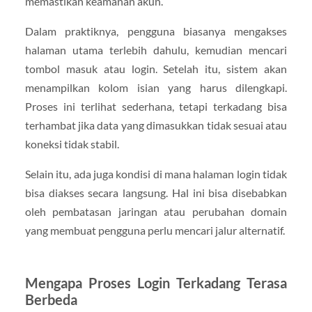
memastikan keamanan akun.
Dalam praktiknya, pengguna biasanya mengakses
halaman utama terlebih dahulu, kemudian mencari
tombol masuk atau login. Setelah itu, sistem akan
menampilkan kolom isian yang harus dilengkapi.
Proses ini terlihat sederhana, tetapi terkadang bisa
terhambat jika data yang dimasukkan tidak sesuai atau
koneksi tidak stabil.
Selain itu, ada juga kondisi di mana halaman login tidak
bisa diakses secara langsung. Hal ini bisa disebabkan
oleh pembatasan jaringan atau perubahan domain
yang membuat pengguna perlu mencari jalur alternatif.
Mengapa Proses Login Terkadang Terasa
Berbeda