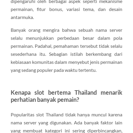
dipengaruhi oleh berbagai aspek seperti mekanisme
permainan, fitur bonus, variasi tema, dan desain
antarmuka.
Banyak orang mengira bahwa sebuah nama server
selalu menunjukkan perbedaan besar dalam pola
permainan. Padahal, pemahaman tersebut tidak selalu
sesederhana itu. Sebagian istilah berkembang dari
kebiasaan komunitas dalam menyebut jenis permainan
yang sedang populer pada waktu tertentu.
Kenapa slot bertema Thailand menarik
perhatian banyak pemain?
Popularitas slot Thailand tidak hanya muncul karena
nama server yang digunakan. Ada banyak faktor lain
yang membuat kategori ini sering diperbincangkan,