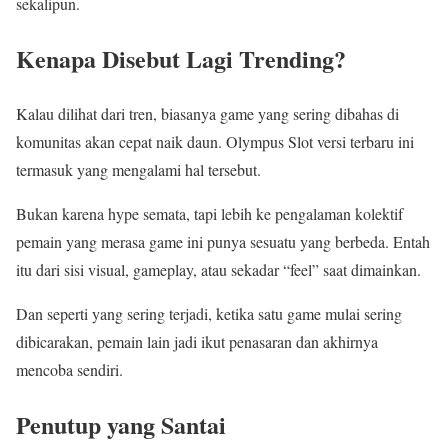
sekalipun.
Kenapa Disebut Lagi Trending?
Kalau dilihat dari tren, biasanya game yang sering dibahas di
komunitas akan cepat naik daun. Olympus Slot versi terbaru ini
termasuk yang mengalami hal tersebut.
Bukan karena hype semata, tapi lebih ke pengalaman kolektif
pemain yang merasa game ini punya sesuatu yang berbeda. Entah
itu dari sisi visual, gameplay, atau sekadar “feel” saat dimainkan.
Dan seperti yang sering terjadi, ketika satu game mulai sering
dibicarakan, pemain lain jadi ikut penasaran dan akhirnya
mencoba sendiri.
Penutup yang Santai