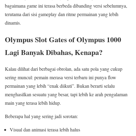
bagaimana game ini terasa berbeda dibanding versi sebelumnya,
terutama dari sisi gameplay dan ritme permainan yang lebih
dinamis.
Olympus Slot Gates of Olympus 1000
Lagi Banyak Dibahas, Kenapa?
Kalau dilihat dari berbagai obrolan, ada satu pola yang cukup
sering muncul: pemain merasa versi terbaru ini punya flow
permainan yang lebih “enak diikuti”. Bukan berarti selalu
menghasilkan sesuatu yang besar, tapi lebih ke arah pengalaman
main yang terasa lebih hidup.
Beberapa hal yang sering jadi sorotan:
Visual dan animasi terasa lebih halus