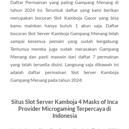
Daftar Permainan yang paling Gampang Menang di
tahun 2024 ini. Teruntuk daftar yang kami berikan
merupakan bocoran Slot Kamboja Gacor yang bisa
kamu mainkan hanya butuh 1 akun saja. Daftar
bocoran Slot Server Kamboja Gampang Menang telah
sampai kesemua pemain yang sudah bergabung.
Tentunya mereka juga sudah merasakan Gampang
Menang dan pasti maxwin dari daftar 7 permainan
yang telah tersedia disini. Langsung saja dibawah ini
adalah daftar permainan Slot Server Kamboja
Gampang Menang pada tahun 2024:
Situs Slot Server Kamboja 4 Masks of Inca
Provider Microgaming Terpercaya di
Indonesia