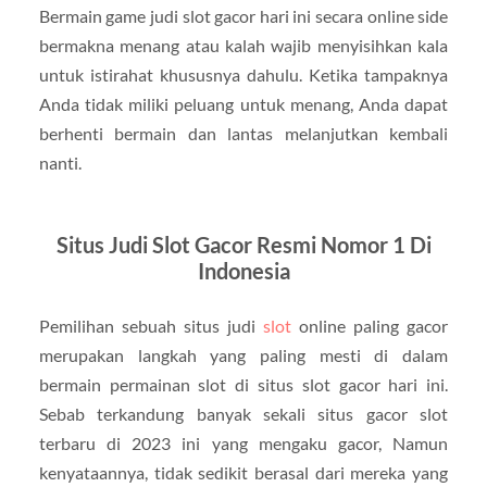
Bermain game judi slot gacor hari ini secara online side
bermakna menang atau kalah wajib menyisihkan kala
untuk istirahat khususnya dahulu. Ketika tampaknya
Anda tidak miliki peluang untuk menang, Anda dapat
berhenti bermain dan lantas melanjutkan kembali
nanti.
Situs Judi Slot Gacor Resmi Nomor 1 Di
Indonesia
Pemilihan sebuah situs judi
slot
online paling gacor
merupakan langkah yang paling mesti di dalam
bermain permainan slot di situs slot gacor hari ini.
Sebab terkandung banyak sekali situs gacor slot
terbaru di 2023 ini yang mengaku gacor, Namun
kenyataannya, tidak sedikit berasal dari mereka yang