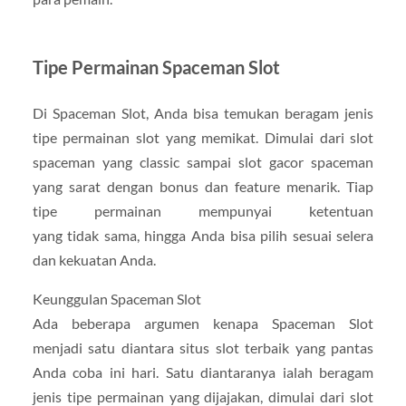
Tipe Permainan Spaceman Slot
Di Spaceman Slot, Anda bisa temukan beragam jenis
tipe permainan slot yang memikat. Dimulai dari slot
spaceman yang classic sampai slot gacor spaceman
yang sarat dengan bonus dan feature menarik. Tiap
tipe permainan mempunyai ketentuan
yang tidak sama, hingga Anda bisa pilih sesuai selera
dan kekuatan Anda.
Keunggulan Spaceman Slot
Ada beberapa argumen kenapa Spaceman Slot
menjadi satu diantara situs slot terbaik yang pantas
Anda coba ini hari. Satu diantaranya ialah beragam
jenis tipe permainan yang dijajakan, dimulai dari slot