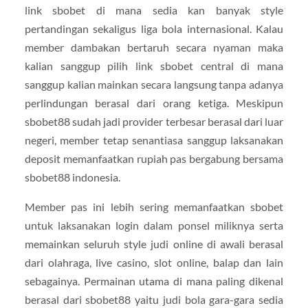
link sbobet di mana sedia kan banyak style
pertandingan sekaligus liga bola internasional. Kalau
member dambakan bertaruh secara nyaman maka
kalian sanggup pilih link sbobet central di mana
sanggup kalian mainkan secara langsung tanpa adanya
perlindungan berasal dari orang ketiga. Meskipun
sbobet88 sudah jadi provider terbesar berasal dari luar
negeri, member tetap senantiasa sanggup laksanakan
deposit memanfaatkan rupiah pas bergabung bersama
sbobet88 indonesia.
Member pas ini lebih sering memanfaatkan sbobet
untuk laksanakan login dalam ponsel miliknya serta
memainkan seluruh style judi online di awali berasal
dari olahraga, live casino, slot online, balap dan lain
sebagainya. Permainan utama di mana paling dikenal
berasal dari sbobet88 yaitu judi bola gara-gara sedia