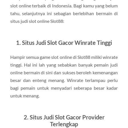
slot online terbaik di Indonesia. Bagi kamu yang belum
tahu, selanjutnya ini sebagian berlebihan bermain di
situs judi slot online Slot88:
1. Situs Judi Slot Gacor Winrate Tinggi
Hampir semua game slot online di Slot88 miliki winrate
tinggi. Hal ini lah yang sebabkan banyak pemain judi
online bermain di sini dan sukses beroleh kemenangan
besar dan enteng menang. Winrate terlampau perlu
bagi pemain untuk menyadari seberapa besar kadar
untuk menang.
2. Situs Judi Slot Gacor Provider
Terlengkap