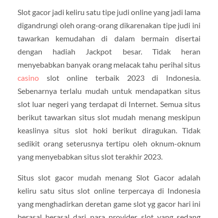
Slot gacor jadi keliru satu tipe judi online yang jadi lama
digandrungi oleh orang-orang dikarenakan tipe judi ini
tawarkan kemudahan di dalam bermain disertai
dengan hadiah Jackpot besar. Tidak heran
menyebabkan banyak orang melacak tahu perihal situs
casino
slot online terbaik 2023 di Indonesia.
Sebenarnya terlalu mudah untuk mendapatkan situs
slot luar negeri yang terdapat di Internet. Semua situs
berikut tawarkan situs slot mudah menang meskipun
keaslinya situs slot hoki berikut diragukan. Tidak
sedikit orang seterusnya tertipu oleh oknum-oknum
yang menyebabkan situs slot terakhir 2023.
Situs slot gacor mudah menang Slot Gacor adalah
keliru satu situs slot online terpercaya di Indonesia
yang menghadirkan deretan game slot yg gacor hari ini
berasal berasal dari para provider slot yang sedang