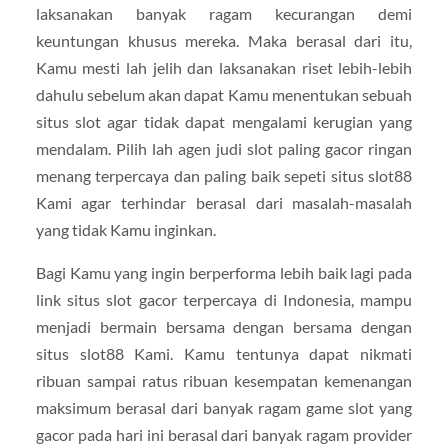
laksanakan banyak ragam kecurangan demi
keuntungan khusus mereka. Maka berasal dari itu,
Kamu mesti lah jelih dan laksanakan riset lebih-lebih
dahulu sebelum akan dapat Kamu menentukan sebuah
situs slot agar tidak dapat mengalami kerugian yang
mendalam. Pilih lah agen judi slot paling gacor ringan
menang terpercaya dan paling baik sepeti situs slot88
Kami agar terhindar berasal dari masalah-masalah
yang tidak Kamu inginkan.
Bagi Kamu yang ingin berperforma lebih baik lagi pada
link situs slot gacor terpercaya di Indonesia, mampu
menjadi bermain bersama dengan bersama dengan
situs slot88 Kami. Kamu tentunya dapat nikmati
ribuan sampai ratus ribuan kesempatan kemenangan
maksimum berasal dari banyak ragam game slot yang
gacor pada hari ini berasal dari banyak ragam provider