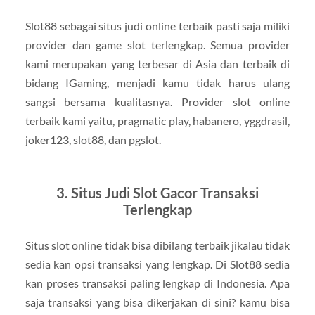
Slot88 sebagai situs judi online terbaik pasti saja miliki
provider dan game slot terlengkap. Semua provider
kami merupakan yang terbesar di Asia dan terbaik di
bidang IGaming, menjadi kamu tidak harus ulang
sangsi bersama kualitasnya. Provider slot online
terbaik kami yaitu, pragmatic play, habanero, yggdrasil,
joker123, slot88, dan pgslot.
3. Situs Judi Slot Gacor Transaksi
Terlengkap
Situs slot online tidak bisa dibilang terbaik jikalau tidak
sedia kan opsi transaksi yang lengkap. Di Slot88 sedia
kan proses transaksi paling lengkap di Indonesia. Apa
saja transaksi yang bisa dikerjakan di sini? kamu bisa