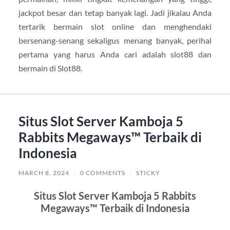
jackpot besar dan tetap banyak lagi. Jadi jikalau Anda
tertarik bermain slot online dan menghendaki
bersenang-senang sekaligus menang banyak, perihal
pertama yang harus Anda cari adalah slot88 dan
bermain di Slot88.
Situs Slot Server Kamboja 5
Rabbits Megaways™ Terbaik di
Indonesia
MARCH 8, 2024
/
0 COMMENTS
/
STICKY
Situs Slot Server Kamboja 5 Rabbits
Megaways™ Terbaik di Indonesia