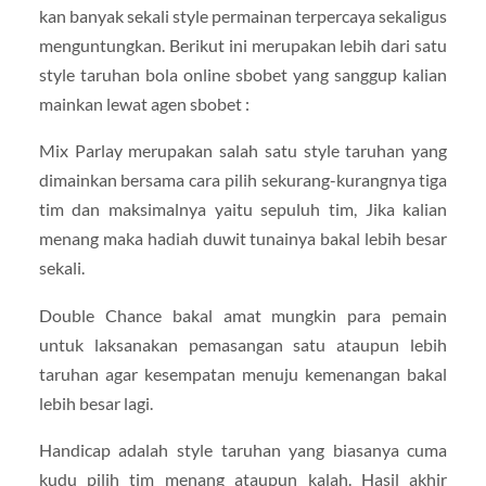
kan banyak sekali style permainan terpercaya sekaligus
menguntungkan. Berikut ini merupakan lebih dari satu
style taruhan bola online sbobet yang sanggup kalian
mainkan lewat agen sbobet :
Mix Parlay merupakan salah satu style taruhan yang
dimainkan bersama cara pilih sekurang-kurangnya tiga
tim dan maksimalnya yaitu sepuluh tim, Jika kalian
menang maka hadiah duwit tunainya bakal lebih besar
sekali.
Double Chance bakal amat mungkin para pemain
untuk laksanakan pemasangan satu ataupun lebih
taruhan agar kesempatan menuju kemenangan bakal
lebih besar lagi.
Handicap adalah style taruhan yang biasanya cuma
kudu pilih tim menang ataupun kalah. Hasil akhir