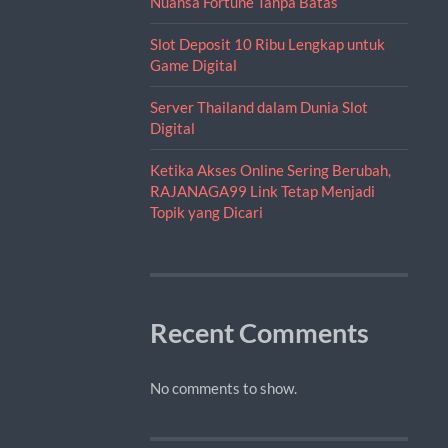
Nuansa Fortune Tanpa Batas
Slot Deposit 10 Ribu Lengkap untuk
Game Digital
Server Thailand dalam Dunia Slot
Digital
Ketika Akses Online Sering Berubah,
RAJANAGA99 Link Tetap Menjadi
Topik yang Dicari
Recent Comments
No comments to show.