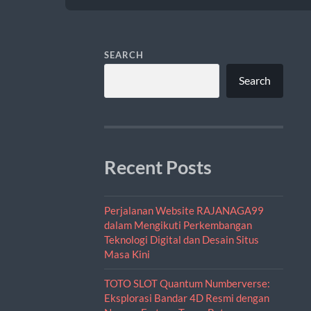
SEARCH
Search
Recent Posts
Perjalanan Website RAJANAGA99
dalam Mengikuti Perkembangan
Teknologi Digital dan Desain Situs
Masa Kini
TOTO SLOT Quantum Numberverse:
Eksplorasi Bandar 4D Resmi dengan