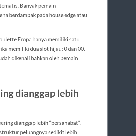
tematis. Banyak pemain
rena berdampak pada house edge atau
 Roulette Eropa hanya memiliki satu
ka memiliki dua slot hijau: 0 dan 00.
udah dikenali bahkan oleh pemain
ing dianggap lebih
ering dianggap lebih “bersahabat”.
truktur peluangnya sedikit lebih