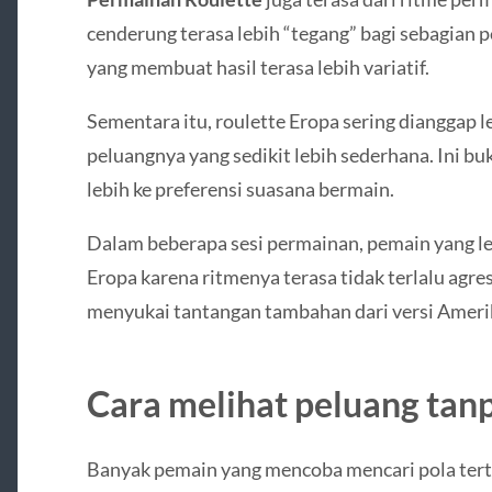
cenderung terasa lebih “tegang” bagi sebagian 
yang membuat hasil terasa lebih variatif.
Sementara itu, roulette Eropa sering dianggap l
peluangnya yang sedikit lebih sederhana. Ini buka
lebih ke preferensi suasana bermain.
Dalam beberapa sesi permainan, pemain yang le
Eropa karena ritmenya terasa tidak terlalu agresif
menyukai tantangan tambahan dari versi Amerika
Cara melihat peluang tan
Banyak pemain yang mencoba mencari pola terte