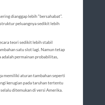
ering dianggap lebih “bersahabat”.
truktur peluangnya sedikit lebih
ara teori sedikit lebih stabil
ambahan satu slot lagi. Namun tetap
 adalah permainan probabilitas,
ga memiliki aturan tambahan seperti
angi kerugian pada taruhan tertentu
ak selalu ditemukan di versi Amerika.