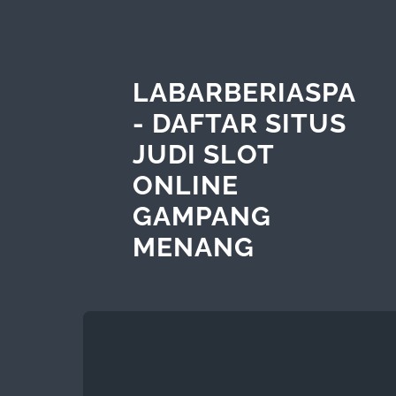
LABARBERIASPA
- DAFTAR SITUS
JUDI SLOT
ONLINE
GAMPANG
MENANG