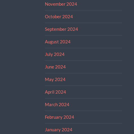
November 2024
October 2024
September 2024
August 2024
July 2024
June 2024
May 2024
April 2024
March 2024
February 2024
January 2024