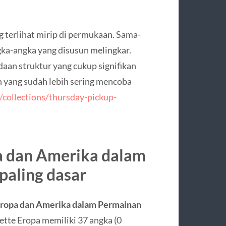
g terlihat mirip di permukaan. Sama-
gka-angka yang disusun melingkar.
daan struktur yang cukup signifikan
in yang sudah lebih sering mencoba
/collections/thursday-pickup-
a dan Amerika dalam
paling dasar
Eropa dan Amerika dalam Permainan
lette Eropa memiliki 37 angka (0