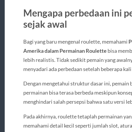
Mengapa perbedaan ini p
sejak awal
Bagi yang baru mengenal roulette, memahami
P
Amerika dalam Permainan Roulette
bisa memb
lebih realistis. Tidak sedikit pemain yang awal
menyadari ada perbedaan setelah beberapa kal
Dengan mengetahui struktur dasar ini, pemain b
permainan bisa terasa berbeda meskipun konse
menghindari salah persepsi bahwa satu versi le
Pada akhirnya, roulette tetaplah permainan y
memahami detail kecil seperti jumlah slot, atu