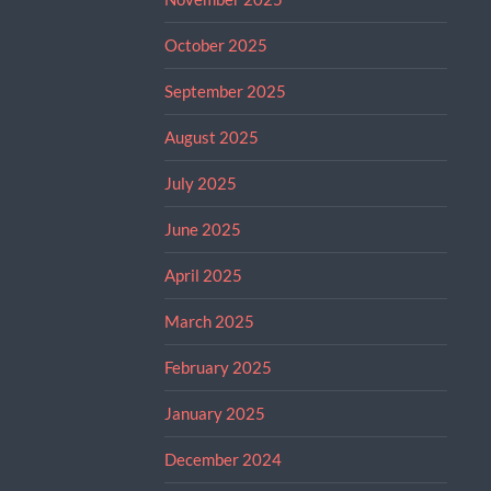
October 2025
September 2025
August 2025
July 2025
June 2025
April 2025
March 2025
February 2025
January 2025
December 2024