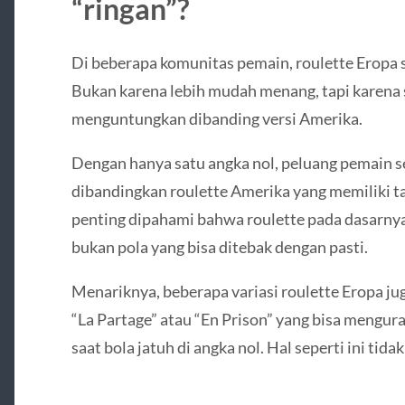
“ringan”?
Di beberapa komunitas pemain, roulette Eropa s
Bukan karena lebih mudah menang, tapi karena s
menguntungkan dibanding versi Amerika.
Dengan hanya satu angka nol, peluang pemain sec
dibandingkan roulette Amerika yang memiliki t
penting dipahami bahwa roulette pada dasarnya
bukan pola yang bisa ditebak dengan pasti.
Menariknya, beberapa variasi roulette Eropa ju
“La Partage” atau “En Prison” yang bisa mengur
saat bola jatuh di angka nol. Hal seperti ini tid