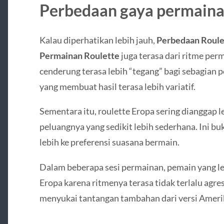
Perbedaan gaya permaina
Kalau diperhatikan lebih jauh,
Perbedaan Roule
Permainan Roulette
juga terasa dari ritme per
cenderung terasa lebih “tegang” bagi sebagian 
yang membuat hasil terasa lebih variatif.
Sementara itu, roulette Eropa sering dianggap l
peluangnya yang sedikit lebih sederhana. Ini buka
lebih ke preferensi suasana bermain.
Dalam beberapa sesi permainan, pemain yang le
Eropa karena ritmenya terasa tidak terlalu agresif
menyukai tantangan tambahan dari versi Amerika