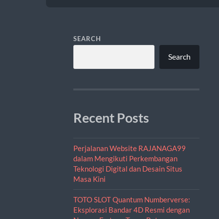
SEARCH
Search
Recent Posts
Perjalanan Website RAJANAGA99
dalam Mengikuti Perkembangan
Teknologi Digital dan Desain Situs
Masa Kini
TOTO SLOT Quantum Numberverse:
Eksplorasi Bandar 4D Resmi dengan