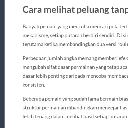
Cara melihat peluang tan
Banyak pemain yang mencoba mencari pola terte
mekanisme, setiap putaran berdiri sendiri. Di 
terutama ketika membandingkan dua versi roulet
Perbedaan jumlah angka memang memberi efek pa
mengubah sifat dasar permainan yang tetap aca
dasar lebih penting daripada mencoba membaca 
konsisten.
Beberapa pemain yang sudah lama bermain bia
struktur permainan dibandingkan mengejar has
lebih tenang dalam melihat hasil setiap putaran