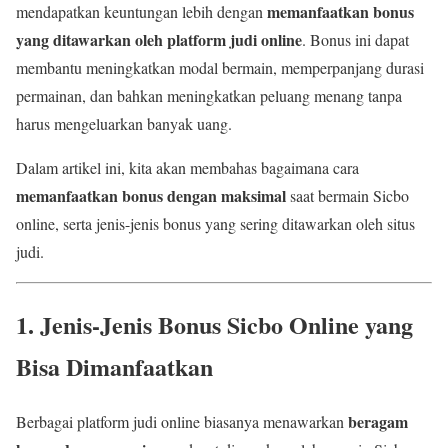
memanfaatkan bonus
mendapatkan keuntungan lebih dengan
yang ditawarkan oleh platform judi online
. Bonus ini dapat
membantu meningkatkan modal bermain, memperpanjang durasi
permainan, dan bahkan meningkatkan peluang menang tanpa
harus mengeluarkan banyak uang.
Dalam artikel ini, kita akan membahas bagaimana cara
memanfaatkan bonus dengan maksimal
saat bermain Sicbo
online, serta jenis-jenis bonus yang sering ditawarkan oleh situs
judi.
1. Jenis-Jenis Bonus Sicbo Online yang
Bisa Dimanfaatkan
beragam
Berbagai platform judi online biasanya menawarkan