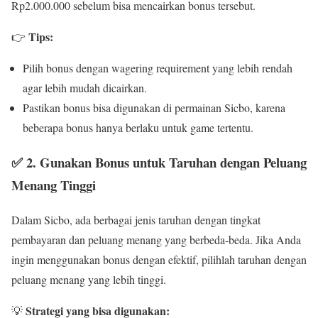
Rp2.000.000 sebelum bisa mencairkan bonus tersebut.
Tips:
👉
Pilih bonus dengan wagering requirement yang lebih rendah
agar lebih mudah dicairkan.
Pastikan bonus bisa digunakan di permainan Sicbo, karena
beberapa bonus hanya berlaku untuk game tertentu.
✅
2. Gunakan Bonus untuk Taruhan dengan Peluang
Menang Tinggi
Dalam Sicbo, ada berbagai jenis taruhan dengan tingkat
pembayaran dan peluang menang yang berbeda-beda. Jika Anda
ingin menggunakan bonus dengan efektif, pilihlah taruhan dengan
peluang menang yang lebih tinggi.
Strategi yang bisa digunakan:
💡