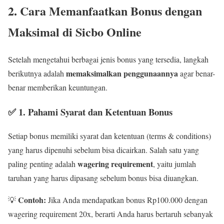
2. Cara Memanfaatkan Bonus dengan
Maksimal di Sicbo Online
Setelah mengetahui berbagai jenis bonus yang tersedia, langkah
memaksimalkan penggunaannya
berikutnya adalah
agar benar-
benar memberikan keuntungan.
✅
1. Pahami Syarat dan Ketentuan Bonus
Setiap bonus memiliki syarat dan ketentuan (terms & conditions)
yang harus dipenuhi sebelum bisa dicairkan. Salah satu yang
wagering requirement
paling penting adalah
, yaitu jumlah
taruhan yang harus dipasang sebelum bonus bisa diuangkan.
Contoh:
💡
Jika Anda mendapatkan bonus Rp100.000 dengan
wagering requirement 20x, berarti Anda harus bertaruh sebanyak