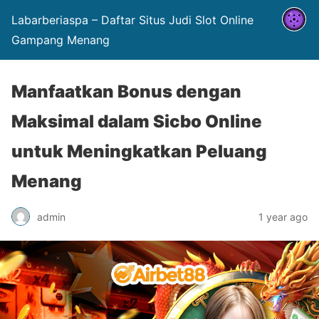
Labarberiaspa – Daftar Situs Judi Slot Online
Gampang Menang
Manfaatkan Bonus dengan
Maksimal dalam Sicbo Online
untuk Meningkatkan Peluang
Menang
admin
1 year ago