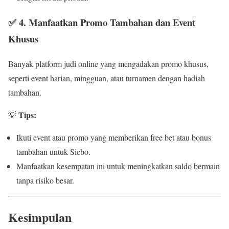
✅
4. Manfaatkan Promo Tambahan dan Event
Khusus
Banyak platform judi online yang mengadakan promo khusus,
seperti event harian, mingguan, atau turnamen dengan hadiah
tambahan.
Tips:
💡
Ikuti event atau promo yang memberikan free bet atau bonus
tambahan untuk Sicbo.
Manfaatkan kesempatan ini untuk meningkatkan saldo bermain
tanpa risiko besar.
Kesimpulan