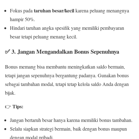
taruhan besar/kecil
Fokus pada
karena peluang menangnya
hampir 50%.
Hindari taruhan angka spesifik yang memiliki pembayaran
besar tetapi peluang menang kecil.
✅
3. Jangan Mengandalkan Bonus Sepenuhnya
Bonus memang bisa membantu meningkatkan saldo bermain,
tetapi jangan sepenuhnya bergantung padanya. Gunakan bonus
sebagai tambahan modal, tetapi tetap kelola saldo Anda dengan
bijak.
Tips:
👉
Jangan bertaruh besar hanya karena memiliki bonus tambahan.
Selalu siapkan strategi bermain, baik dengan bonus maupun
dengan modal pribadi.