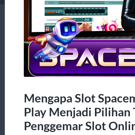
Mengapa Slot Space
Play Menjadi Pilihan
Penggemar Slot Onli