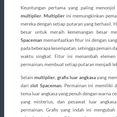
Keuntungan pertama yang paling menonjo
multiplier
.
Multiplier
ini memungkinkan pema
mereka dengan setiap putaran yang berhasil. H
besar untuk meraih kemenangan besar me
Spaceman
memanfaatkan fitur ini dengan sang
pada beberapa kesempatan, sehingga pemain d
waktu singkat. Fitur ini menambah elemen
permainan, membuat setiap putaran menjadi leb
Selain
multiplier
,
grafis luar angkasa
yang memu
dari
slot Spaceman
. Permainan ini memiliki d
tema luar angkasa yang penuh dengan warna cer
yang misterius, dan pesawat luar angka
permainan. Grafis yang indah ini mengubah 