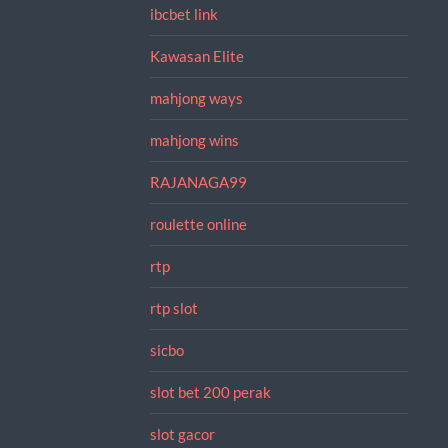
ibcbet link
Kawasan Elite
mahjong ways
mahjong wins
RAJANAGA99
roulette online
rtp
rtp slot
sicbo
slot bet 200 perak
slot gacor