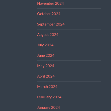
November 2024
October 2024
September 2024
August 2024
July 2024
June 2024
May 2024
April 2024
March 2024
February 2024
January 2024