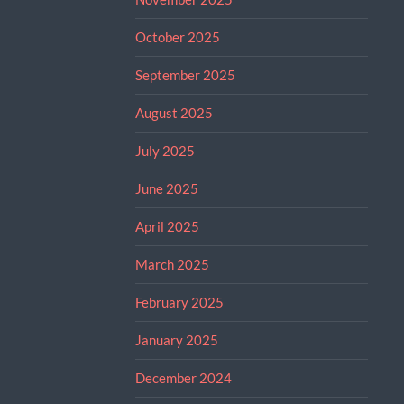
October 2025
September 2025
August 2025
July 2025
June 2025
April 2025
March 2025
February 2025
January 2025
December 2024