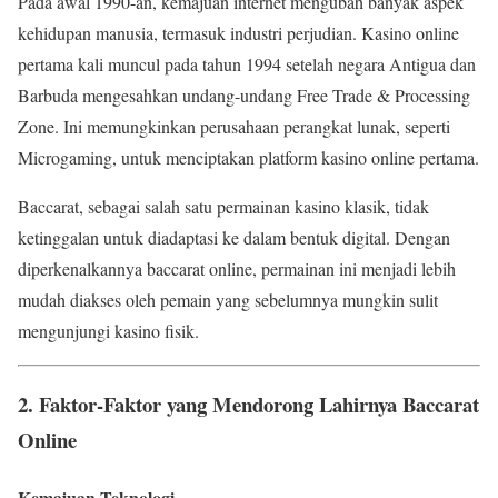
Pada awal 1990-an, kemajuan internet mengubah banyak aspek
kehidupan manusia, termasuk industri perjudian. Kasino online
pertama kali muncul pada tahun 1994 setelah negara Antigua dan
Barbuda mengesahkan undang-undang Free Trade & Processing
Zone. Ini memungkinkan perusahaan perangkat lunak, seperti
Microgaming, untuk menciptakan platform kasino online pertama.
Baccarat, sebagai salah satu permainan kasino klasik, tidak
ketinggalan untuk diadaptasi ke dalam bentuk digital. Dengan
diperkenalkannya baccarat online, permainan ini menjadi lebih
mudah diakses oleh pemain yang sebelumnya mungkin sulit
mengunjungi kasino fisik.
2.
Faktor-Faktor yang Mendorong Lahirnya Baccarat
Online
Kemajuan Teknologi