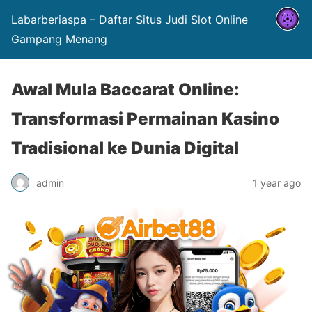
Labarberiaspa – Daftar Situs Judi Slot Online
Gampang Menang
Awal Mula Baccarat Online:
Transformasi Permainan Kasino
Tradisional ke Dunia Digital
admin
1 year ago