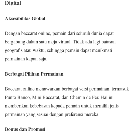
Digital
Aksesibilitas Global
Dengan baccarat online, pemain dari seluruh dunia dapat
bergabung dalam satu meja virtual. Tidak ada lagi batasan
geografis atau waktu, sehingga pemain dapat menikmati
permainan kapan saja.
Berbagai Pilihan Permainan
Baccarat online menawarkan berbagai versi permainan, termasuk
Punto Banco, Mini Baccarat, dan Chemin de Fer. Hal ini
memberikan kebebasan kepada pemain untuk memilih jenis
permainan yang sesuai dengan preferensi mereka.
Bonus dan Promosi