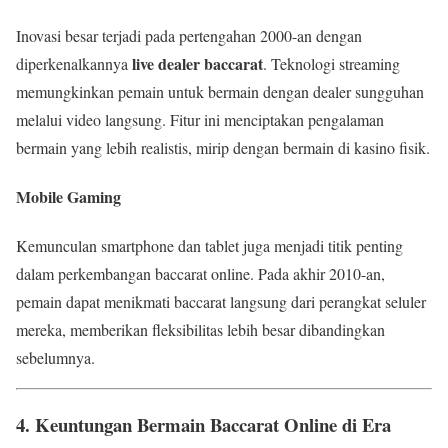
Inovasi besar terjadi pada pertengahan 2000-an dengan
live dealer baccarat
diperkenalkannya
. Teknologi streaming
memungkinkan pemain untuk bermain dengan dealer sungguhan
melalui video langsung. Fitur ini menciptakan pengalaman
bermain yang lebih realistis, mirip dengan bermain di kasino fisik.
Mobile Gaming
Kemunculan smartphone dan tablet juga menjadi titik penting
dalam perkembangan baccarat online. Pada akhir 2010-an,
pemain dapat menikmati baccarat langsung dari perangkat seluler
mereka, memberikan fleksibilitas lebih besar dibandingkan
sebelumnya.
4.
Keuntungan Bermain Baccarat Online di Era