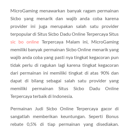
MicroGaming menawarkan banyak ragam permainan
Sicbo yang menarik dan wajib anda coba karena
provider ini juga merupakan salah satu provider
terpopular di Situs Sicbo Dadu Online Terpercaya Situs
sic bo online
Terpercaya Malam ini, MicroGaming
memiliki banyak permainan Sicbo Online menarik yang
wajib anda coba yang pasti nya tingkat kegacoran pun
tidak perlu di ragukan lagi karena tingkat kegacoran
dari permainan ini memiliki tingkat di atas 90% dan
dapat di bilang sebagai salah satu provider yang
memiliki permainan Situs Sicbo Dadu Online
Terpercaya terbaik di Indonesia.
Permainan Judi Sicbo Online Terpercaya gacor di
sangatlah memberikan keuntungan. Seperti Bonus
rebate 0,5% di tiap permainan yang disediakan.