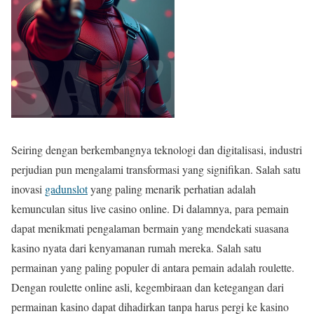
Seiring dengan berkembangnya teknologi dan digitalisasi, industri
perjudian pun mengalami transformasi yang signifikan. Salah satu
inovasi
gadunslot
yang paling menarik perhatian adalah
kemunculan situs live casino online. Di dalamnya, para pemain
dapat menikmati pengalaman bermain yang mendekati suasana
kasino nyata dari kenyamanan rumah mereka. Salah satu
permainan yang paling populer di antara pemain adalah roulette.
Dengan roulette online asli, kegembiraan dan ketegangan dari
permainan kasino dapat dihadirkan tanpa harus pergi ke kasino