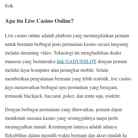
fisik.
Apa itu Live Casino Online?
Live casino online adalah platform yang memungkinkan pemain
untuk bermain berbagai jenis permainan kasino secara langsung
melalui streaming video. Teknologi ini menghadirkan dealer
manusia yang berinteraksi
link GADUNSLOT
dengan pemain
melalui layar komputer atau perangkat mobile. Selain
memberikan pengalaman bermain yang lebih realistik, live casino
juga menawarkan berbagai opsi permainan yang beragam,
termasuk blackjack, baccarat, poker, dan tentu saja, roulette.
Dengan berbagai permainan yang ditawarkan, pemain dapat
menikmati suasana kasino yang sesungguhnya tanpa perlu
meninggalkan rumah. Keuntungan lainnya adalah adanya
fleksibilitas dalam memilih waktu bermain dan akses mudah ke