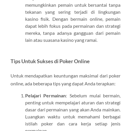
memungkinkan pemain untuk bersantai tanpa
tekanan yang sering terjadi di lingkungan
kasino fisik. Dengan bermain online, pemain
dapat lebih fokus pada permainan dan strategi
mereka, tanpa adanya gangguan dari pemain
lain atau suasana kasino yang ramai.
Tips Untuk Sukses di Poker Online
Untuk mendapatkan keuntungan maksimal dari poker
online, ada beberapa tips yang dapat Anda terapkan:
Pelajari Permainan
: Sebelum mulai bermain,
penting untuk mempelajari aturan dan strategi
dasar dari permainan yang akan Anda mainkan.
Luangkan waktu untuk memahami berbagai
istilah poker dan cara kerja setiap jenis
permainan.