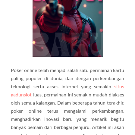
Poker online telah menjadi salah satu permainan kartu
paling populer di dunia, dan dengan perkembangan
teknologi serta akses internet yang semakin
situs
gadunslot
luas, permainan ini semakin mudah diakses
oleh semua kalangan. Dalam beberapa tahun terakhir,
poker online terus mengalami perkembangan,
menghadirkan inovasi baru yang menarik begitu
banyak pemain dari berbagai penjuru. Artikel ini akan