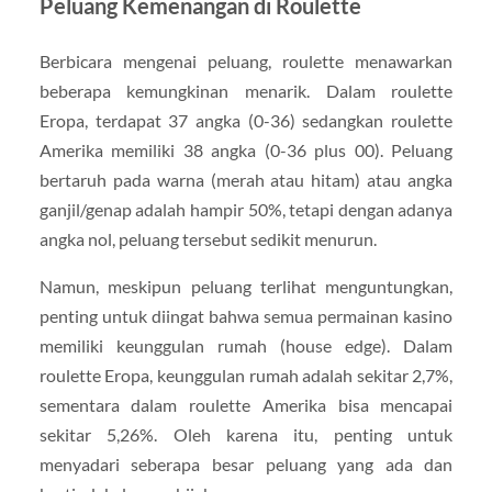
Peluang Kemenangan di Roulette
Berbicara mengenai peluang, roulette menawarkan
beberapa kemungkinan menarik. Dalam roulette
Eropa, terdapat 37 angka (0-36) sedangkan roulette
Amerika memiliki 38 angka (0-36 plus 00). Peluang
bertaruh pada warna (merah atau hitam) atau angka
ganjil/genap adalah hampir 50%, tetapi dengan adanya
angka nol, peluang tersebut sedikit menurun.
Namun, meskipun peluang terlihat menguntungkan,
penting untuk diingat bahwa semua permainan kasino
memiliki keunggulan rumah (house edge). Dalam
roulette Eropa, keunggulan rumah adalah sekitar 2,7%,
sementara dalam roulette Amerika bisa mencapai
sekitar 5,26%. Oleh karena itu, penting untuk
menyadari seberapa besar peluang yang ada dan