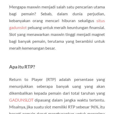
Mengapa maxwin menjadi salah satu pencarian utama
bagi pemain? Sebab, dalam dunia perjudian,
kebanyakan orang mencari hiburan sekaligus
situs
gadunslot
peluang untuk meraih keuntungan finansial.
Slot yang menawarkan maxwin tinggi menjadi magnet
bagi banyak pemain, terutama yang berambisi untuk
meraih kemenangan besar.
Apa itu RTP?
Return to Player (RTP) adalah persentase yang
menunjukkan seberapa banyak uang yang akan
dikembalikan kepada pemain dari total taruhan yang
GADUNSLOT
dipasang dalam jangka waktu tertentu.
Misalnya, jika suatu slot memiliki RTP sebesar 96%, itu
berarti pemain dapat mengharapkan untuk menerima