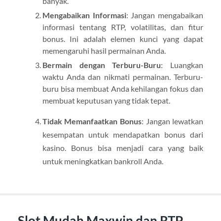
banyak.
Mengabaikan Informasi
: Jangan mengabaikan
informasi tentang RTP, volatilitas, dan fitur
bonus. Ini adalah elemen kunci yang dapat
memengaruhi hasil permainan Anda.
Bermain dengan Terburu-Buru
: Luangkan
waktu Anda dan nikmati permainan. Terburu-
buru bisa membuat Anda kehilangan fokus dan
membuat keputusan yang tidak tepat.
Tidak Memanfaatkan Bonus
: Jangan lewatkan
kesempatan untuk mendapatkan bonus dari
kasino. Bonus bisa menjadi cara yang baik
untuk meningkatkan bankroll Anda.
Slot Mudah Maxwin dan RTP