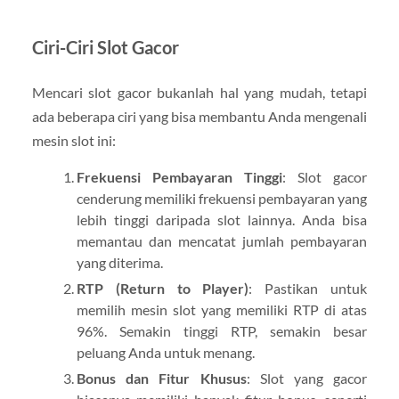
Ciri-Ciri Slot Gacor
Mencari slot gacor bukanlah hal yang mudah, tetapi
ada beberapa ciri yang bisa membantu Anda mengenali
mesin slot ini:
Frekuensi Pembayaran Tinggi
: Slot gacor
cenderung memiliki frekuensi pembayaran yang
lebih tinggi daripada slot lainnya. Anda bisa
memantau dan mencatat jumlah pembayaran
yang diterima.
RTP (Return to Player)
: Pastikan untuk
memilih mesin slot yang memiliki RTP di atas
96%. Semakin tinggi RTP, semakin besar
peluang Anda untuk menang.
Bonus dan Fitur Khusus
: Slot yang gacor