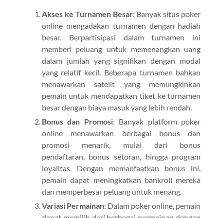
Akses ke Turnamen Besar
: Banyak situs poker
online mengadakan turnamen dengan hadiah
besar. Berpartisipasi dalam turnamen ini
memberi peluang untuk memenangkan uang
dalam jumlah yang signifikan dengan modal
yang relatif kecil. Beberapa turnamen bahkan
menawarkan satelit yang memungkinkan
pemain untuk mendapatkan tiket ke turnamen
besar dengan biaya masuk yang lebih rendah.
Bonus dan Promosi
: Banyak platform poker
online menawarkan berbagai bonus dan
promosi menarik, mulai dari bonus
pendaftaran, bonus setoran, hingga program
loyalitas. Dengan memanfaatkan bonus ini,
pemain dapat meningkatkan bankroll mereka
dan memperbesar peluang untuk menang.
Variasi Permainan
: Dalam poker online, pemain
dapat memilih dari berbagai permainan dengan