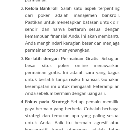
Kelola Bankroll
: Salah satu aspek terpenting
dari poker adalah manajemen bankroll.
Pastikan untuk menetapkan batasan untuk diri
sendiri dan hanya bertaruh sesuai dengan
kemampuan finansial Anda. Ini akan membantu
Anda menghindari kerugian besar dan menjaga
permainan tetap menyenangkan.
Berlatih dengan Permainan Gratis
: Sebagian
besar situs poker online menawarkan
permainan gratis. Ini adalah cara yang bagus
untuk berlatih tanpa risiko finansial. Gunakan
kesempatan ini untuk mengasah keterampilan
Anda sebelum bermain dengan uang asli.
Fokus pada Strategi
: Setiap pemain memiliki
gaya bermain yang berbeda. Cobalah berbagai
strategi dan temukan apa yang paling sesuai
untuk Anda. Baik itu bermain agresif atau
konservatif, kunci utamanya adalah tetap