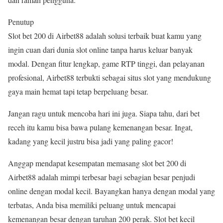
Penutup
Slot bet 200 di Airbet88 adalah solusi terbaik buat kamu yang
ingin cuan dari dunia slot online tanpa harus keluar banyak
modal. Dengan fitur lengkap, game RTP tinggi, dan pelayanan
profesional, Airbet88 terbukti sebagai situs slot yang mendukung
gaya main hemat tapi tetap berpeluang besar.
Jangan ragu untuk mencoba hari ini juga. Siapa tahu, dari bet
receh itu kamu bisa bawa pulang kemenangan besar. Ingat,
kadang yang kecil justru bisa jadi yang paling gacor!
Anggap mendapat kesempatan memasang slot bet 200 di
Airbet88 adalah mimpi terbesar bagi sebagian besar penjudi
online dengan modal kecil. Bayangkan hanya dengan modal yang
terbatas, Anda bisa memiliki peluang untuk mencapai
kemenangan besar dengan taruhan 200 perak. Slot bet kecil