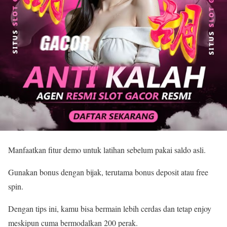
Manfaatkan fitur demo untuk latihan sebelum pakai saldo asli.
Gunakan bonus dengan bijak, terutama bonus deposit atau free
spin.
Dengan tips ini, kamu bisa bermain lebih cerdas dan tetap enjoy
meskipun cuma bermodalkan 200 perak.