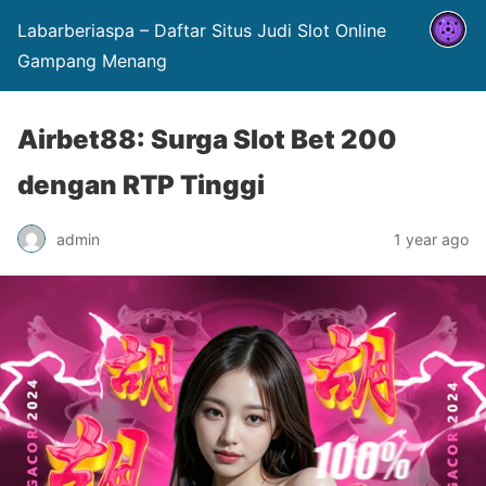
Labarberiaspa – Daftar Situs Judi Slot Online
Gampang Menang
Airbet88: Surga Slot Bet 200
dengan RTP Tinggi
admin
1 year ago