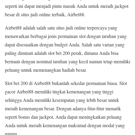
seperti ini dapat menjadi pintu masuk Anda untuk meraih jackpot
besar di situs judi online terbaik, Airbet88.
Airbet88 adalah salah satu situs judi online terpercaya yang
menawarkan berbagai jenis permainan slot dengan taruhan yang
dapat disesuaikan dengan budget Anda. Salah satu varian yang
paling diminati adalah slot bet 200 perak, dimana Anda bisa
bermain dengan nominal taruhan yang kecil namun tetap memiliki
peluang untuk memenangkan hadiah besar.
Slot bet 200 di Airbet88 bukanlah sekedar permainan biasa. Slot
gacor Airbet88 memiliki tingkat kemenangan yang tinggi
sehingga Anda memiliki kesempatan yang lebih besar untuk
meraih kemenangan besar. Dengan adanya fitur-fitur menarik
seperti bonus dan jackpot, Anda dapat meningkatkan peluang
Anda untuk meraih kemenangan maksimal dengan modal yang
minim.