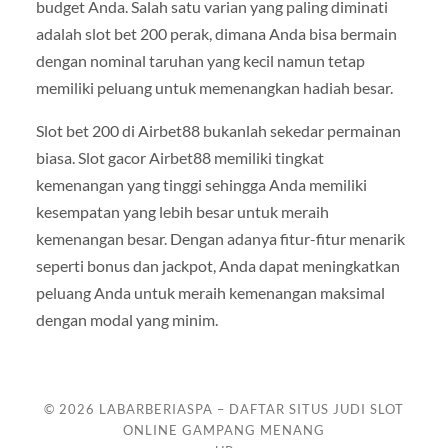
budget Anda. Salah satu varian yang paling diminati
adalah slot bet 200 perak, dimana Anda bisa bermain
dengan nominal taruhan yang kecil namun tetap
memiliki peluang untuk memenangkan hadiah besar.
Slot bet 200 di Airbet88 bukanlah sekedar permainan
biasa. Slot gacor Airbet88 memiliki tingkat
kemenangan yang tinggi sehingga Anda memiliki
kesempatan yang lebih besar untuk meraih
kemenangan besar. Dengan adanya fitur-fitur menarik
seperti bonus dan jackpot, Anda dapat meningkatkan
peluang Anda untuk meraih kemenangan maksimal
dengan modal yang minim.
© 2026
LABARBERIASPA – DAFTAR SITUS JUDI SLOT
ONLINE GAMPANG MENANG