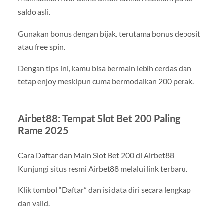
saldo asli.
Gunakan bonus dengan bijak, terutama bonus deposit
atau free spin.
Dengan tips ini, kamu bisa bermain lebih cerdas dan
tetap enjoy meskipun cuma bermodalkan 200 perak.
Airbet88: Tempat Slot Bet 200 Paling
Rame 2025
Cara Daftar dan Main Slot Bet 200 di Airbet88
Kunjungi situs resmi Airbet88 melalui link terbaru.
Klik tombol “Daftar” dan isi data diri secara lengkap
dan valid.