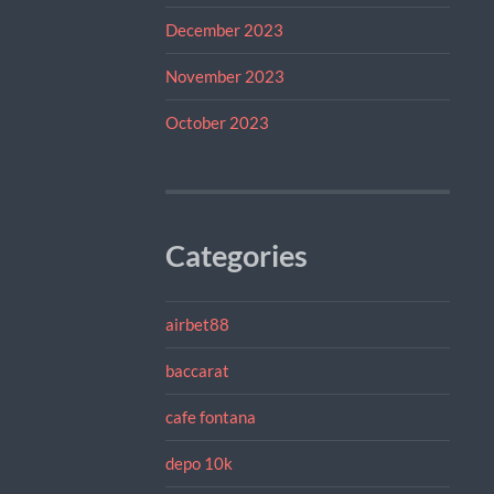
December 2023
November 2023
October 2023
Categories
airbet88
baccarat
cafe fontana
depo 10k