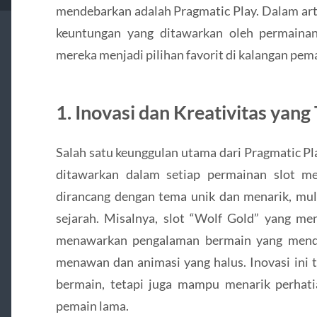
mendebarkan adalah Pragmatic Play. Dalam arti
keuntungan yang ditawarkan oleh permaina
mereka menjadi pilihan favorit di kalangan pem
1.
Inovasi dan Kreativitas yang 
Salah satu keunggulan utama dari Pragmatic Pla
ditawarkan dalam setiap permainan slot m
dirancang dengan tema unik dan menarik, mula
sejarah. Misalnya, slot “Wolf Gold” yang men
menawarkan pengalaman bermain yang mende
menawan dan animasi yang halus. Inovasi ini
bermain, tetapi juga mampu menarik perhat
pemain lama.