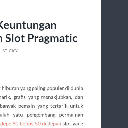
 Keuntungan
 Slot Pragmatic
/
STICKY
 hiburan yang paling populer di dunia
arik, grafis yang menakjubkan, dan
 banyak pemain yang tertarik untuk
Salah satu pengembang permainan
 depo 50 bonus 50 di depan
slot yang