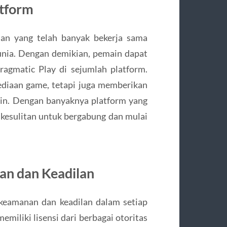
atform
an yang telah banyak bekerja sama
unia. Dengan demikian, pemain dapat
gmatic Play di sejumlah platform.
ediaan game, tetapi juga memberikan
in. Dengan banyaknya platform yang
kesulitan untuk bergabung dan mulai
n dan Keadilan
keamanan dan keadilan dalam setiap
iliki lisensi dari berbagai otoritas