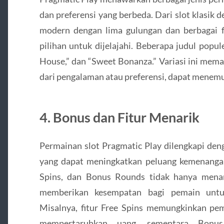
dan preferensi yang berbeda. Dari slot klasik 
modern dengan lima gulungan dan berbagai f
pilihan untuk dijelajahi. Beberapa judul popu
House,” dan “Sweet Bonanza.” Variasi ini mema
dari pengalaman atau preferensi, dapat menem
4.
Bonus dan Fitur Menarik
Permainan slot Pragmatic Play dilengkapi den
yang dapat meningkatkan peluang kemenangan. 
Spins, dan Bonus Rounds tidak hanya mena
memberikan kesempatan bagi pemain untu
Misalnya, fitur Free Spins memungkinkan p
mempertaruhkan uang, sementara Bonus