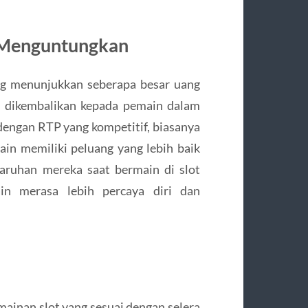
g Menguntungkan
ng menunjukkan seberapa besar uang
n dikembalikan kepada pemain dalam
 dengan RTP yang kompetitif, biasanya
ain memiliki peluang yang lebih baik
aruhan mereka saat bermain di slot
in merasa lebih percaya diri dan
ainan slot yang sesuai dengan selera