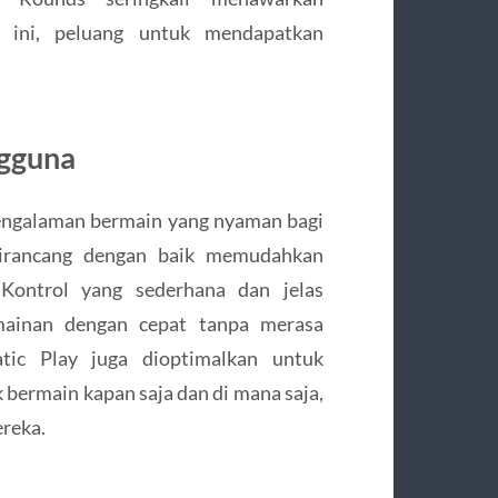
r ini, peluang untuk mendapatkan
gguna
engalaman bermain yang nyaman bagi
irancang dengan baik memudahkan
ontrol yang sederhana dan jelas
ainan dengan cepat tanpa merasa
atic Play juga dioptimalkan untuk
bermain kapan saja dan di mana saja,
reka.