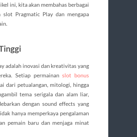
kel ini, kita akan membahas berbagai
n slot Pragmatic Play dan mengapa
ain.
Tinggi
y adalah inovasi dan kreativitas yang
ereka. Setiap permainan
slot bonus
i dari petualangan, mitologi, hingga
gambil tema serigala dan alam liar,
barkan dengan sound effects yang
 tidak hanya memperkaya pengalaman
ian pemain baru dan menjaga minat