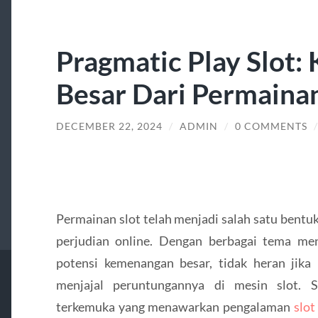
Pragmatic Play Slot:
Besar Dari Permainan
DECEMBER 22, 2024
/
ADMIN
/
0 COMMENTS
Permainan slot telah menjadi salah satu bentuk
perjudian online. Dengan berbagai tema men
potensi kemenangan besar, tidak heran jika
menjajal peruntungannya di mesin slot. 
terkemuka yang menawarkan pengalaman
slot