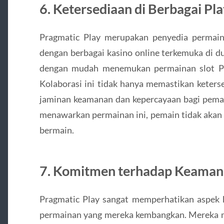
6.
Ketersediaan di Berbagai Pl
Pragmatic Play merupakan penyedia permain
dengan berbagai kasino online terkemuka di d
dengan mudah menemukan permainan slot Pra
Kolaborasi ini tidak hanya memastikan keters
jaminan keamanan dan kepercayaan bagi pema
menawarkan permainan ini, pemain tidak akan 
bermain.
7.
Komitmen terhadap Keamana
Pragmatic Play sangat memperhatikan aspek 
permainan yang mereka kembangkan. Mereka mem