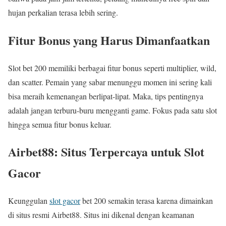
hujan perkalian terasa lebih sering.
Fitur Bonus yang Harus Dimanfaatkan
Slot bet 200 memiliki berbagai fitur bonus seperti multiplier, wild,
dan scatter. Pemain yang sabar menunggu momen ini sering kali
bisa meraih kemenangan berlipat-lipat. Maka, tips pentingnya
adalah jangan terburu-buru mengganti game. Fokus pada satu slot
hingga semua fitur bonus keluar.
Airbet88: Situs Terpercaya untuk Slot
Gacor
Keunggulan
slot gacor
bet 200 semakin terasa karena dimainkan
di situs resmi Airbet88. Situs ini dikenal dengan keamanan