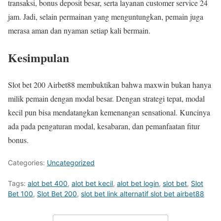
transaksi, bonus deposit besar, serta layanan customer service 24
jam. Jadi, selain permainan yang menguntungkan, pemain juga
merasa aman dan nyaman setiap kali bermain.
Kesimpulan
Slot bet 200 Airbet88 membuktikan bahwa maxwin bukan hanya
milik pemain dengan modal besar. Dengan strategi tepat, modal
kecil pun bisa mendatangkan kemenangan sensational. Kuncinya
ada pada pengaturan modal, kesabaran, dan pemanfaatan fitur
bonus.
Categories:
Uncategorized
Tags:
alot bet 400
,
alot bet kecil
,
alot bet login
,
slot bet
,
Slot
Bet 100
,
Slot Bet 200
,
slot bet link alternatif slot bet airbet88