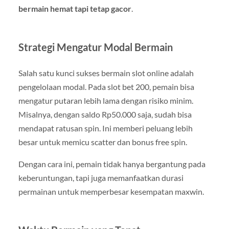
bermain hemat tapi tetap gacor
.
Strategi Mengatur Modal Bermain
Salah satu kunci sukses bermain slot online adalah
pengelolaan modal. Pada slot bet 200, pemain bisa
mengatur putaran lebih lama dengan risiko minim.
Misalnya, dengan saldo Rp50.000 saja, sudah bisa
mendapat ratusan spin. Ini memberi peluang lebih
besar untuk memicu scatter dan bonus free spin.
Dengan cara ini, pemain tidak hanya bergantung pada
keberuntungan, tapi juga memanfaatkan durasi
permainan untuk memperbesar kesempatan maxwin.