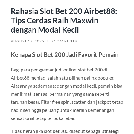
Rahasia Slot Bet 200 Airbet88:
Tips Cerdas Raih Maxwin
dengan Modal Kecil
AUGUST 17, 2025
/
0 COMMENTS
Kenapa Slot Bet 200 Jadi Favorit Pemain
Bagi para penggemar judi online, slot bet 200 di
Airbet88 menjadi salah satu pilihan paling populer.
Alasannya sederhana: dengan modal kecil, pemain bisa
menikmati sensasi permainan yang sama seperti
taruhan besar. Fitur free spin, scatter, dan jackpot tetap
hadir, sehingga peluang untuk meraih kemenangan
sensational tetap terbuka lebar.
Tidak heran jika slot bet 200 disebut sebagai
strategi