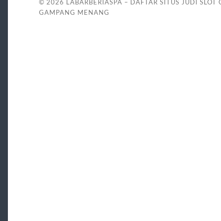
© 2026
LABARBERIASPA – DAFTAR SITUS JUDI SLOT
GAMPANG MENANG