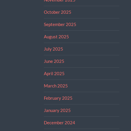
October 2025
September 2025
August 2025
July 2025
June 2025
April 2025
March 2025
February 2025
January 2025
December 2024