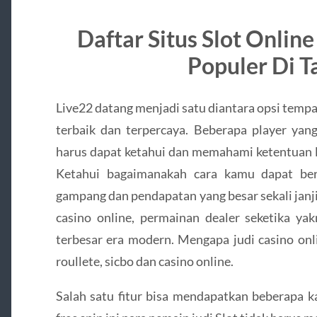
Daftar Situs Slot Onlin
Populer Di T
Live22 datang menjadi satu diantara opsi tempa
terbaik dan terpercaya. Beberapa player yan
harus dapat ketahui dan memahami ketentuan l
Ketahui bagaimanakah cara kamu dapat be
gampang dan pendapatan yang besar sekali janji
casino online, permainan dealer seketika yak
terbesar era modern. Mengapa judi casino onli
roullete, sicbo dan casino online.
Salah satu fitur bisa mendapatkan beberapa ka