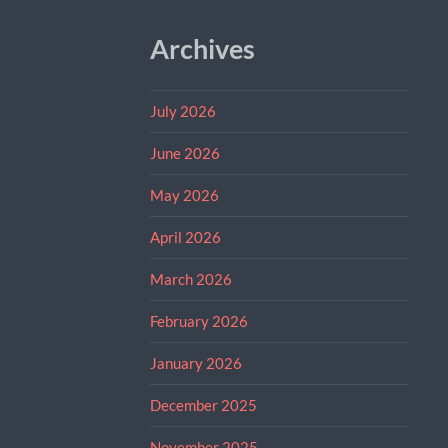
Archives
July 2026
June 2026
May 2026
April 2026
March 2026
February 2026
January 2026
December 2025
November 2025