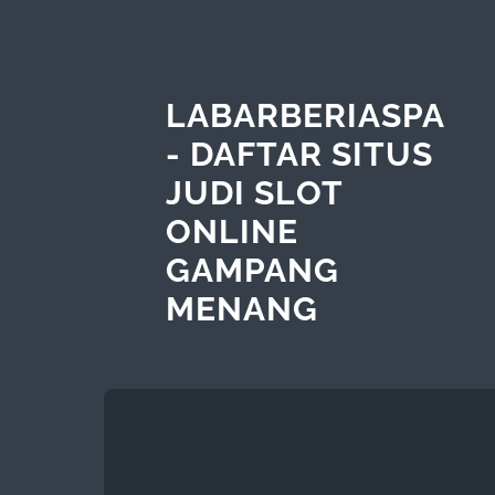
LABARBERIASPA
- DAFTAR SITUS
JUDI SLOT
ONLINE
GAMPANG
MENANG