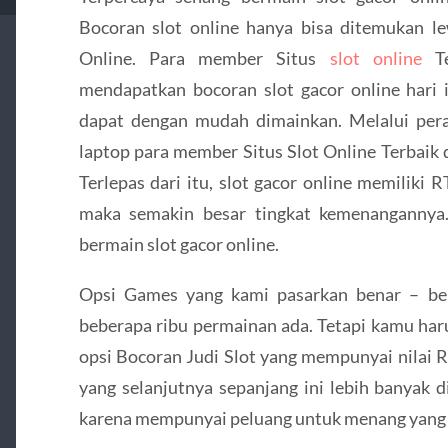
Bocoran slot online hanya bisa ditemukan le
Online. Para member Situs
slot online
Te
mendapatkan bocoran slot gacor online hari in
dapat dengan mudah dimainkan. Melalui per
laptop para member Situs Slot Online Terbaik
Terlepas dari itu, slot gacor online memiliki 
maka semakin besar tingkat kemenangannya.
bermain slot gacor online.
Opsi Games yang kami pasarkan benar – be
beberapa ribu permainan ada. Tetapi kamu har
opsi Bocoran Judi Slot yang mempunyai nilai 
yang selanjutnya sepanjang ini lebih banyak d
karena mempunyai peluang untuk menang yang 