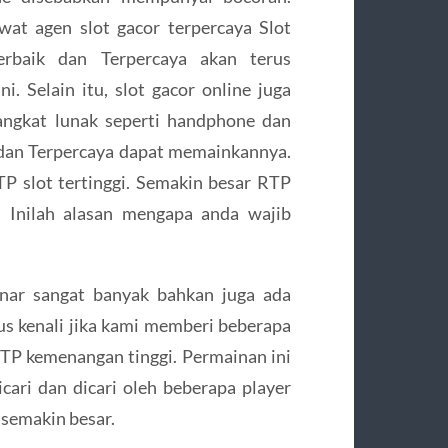
wat agen slot gacor terpercaya Slot
rbaik dan Terpercaya akan terus
i. Selain itu, slot gacor online juga
angkat lunak seperti handphone dan
 dan Terpercaya dapat memainkannya.
RTP slot tertinggi. Semakin besar RTP
 Inilah alasan mengapa anda wajib
nar sangat banyak bahkan juga ada
us kenali jika kami memberi beberapa
RTP kemenangan tinggi. Permainan ini
icari dan dicari oleh beberapa player
semakin besar.