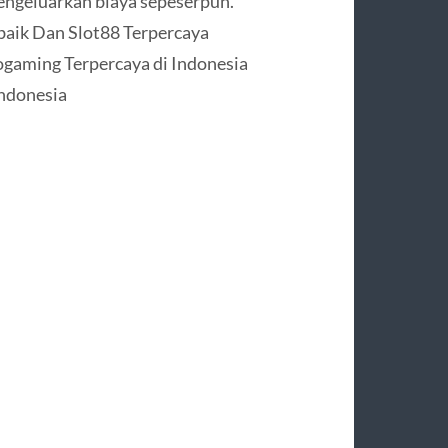
 mengeluarkan biaya sepeserpun.
rbaik Dan Slot88 Terpercaya
ogaming Terpercaya di Indonesia
Indonesia