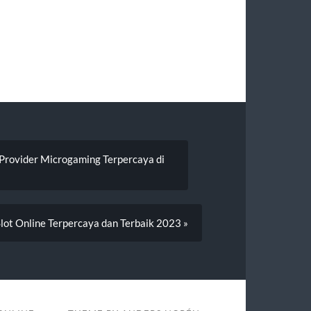
 Provider Microgaming Terpercaya di
Slot Online Terpercaya dan Terbaik 2023 »