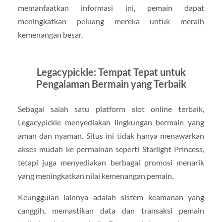
memanfaatkan informasi ini, pemain dapat
meningkatkan peluang mereka untuk meraih
kemenangan besar.
Legacypickle: Tempat Tepat untuk
Pengalaman Bermain yang Terbaik
Sebagai salah satu platform slot online terbaik,
Legacypickle menyediakan lingkungan bermain yang
aman dan nyaman. Situs ini tidak hanya menawarkan
akses mudah ke permainan seperti Starlight Princess,
tetapi juga menyediakan berbagai promosi menarik
yang meningkatkan nilai kemenangan pemain.
Keunggulan lainnya adalah sistem keamanan yang
canggih, memastikan data dan transaksi pemain