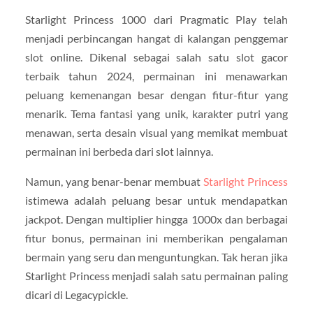
Starlight Princess 1000 dari Pragmatic Play telah
menjadi perbincangan hangat di kalangan penggemar
slot online. Dikenal sebagai salah satu slot gacor
terbaik tahun 2024, permainan ini menawarkan
peluang kemenangan besar dengan fitur-fitur yang
menarik. Tema fantasi yang unik, karakter putri yang
menawan, serta desain visual yang memikat membuat
permainan ini berbeda dari slot lainnya.
Namun, yang benar-benar membuat
Starlight Princess
istimewa adalah peluang besar untuk mendapatkan
jackpot. Dengan multiplier hingga 1000x dan berbagai
fitur bonus, permainan ini memberikan pengalaman
bermain yang seru dan menguntungkan. Tak heran jika
Starlight Princess menjadi salah satu permainan paling
dicari di Legacypickle.