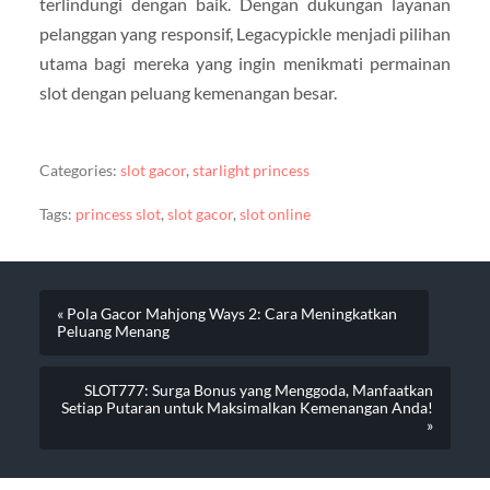
terlindungi dengan baik. Dengan dukungan layanan
pelanggan yang responsif, Legacypickle menjadi pilihan
utama bagi mereka yang ingin menikmati permainan
slot dengan peluang kemenangan besar.
Categories:
slot gacor
,
starlight princess
Tags:
princess slot
,
slot gacor
,
slot online
« Pola Gacor Mahjong Ways 2: Cara Meningkatkan
Peluang Menang
SLOT777: Surga Bonus yang Menggoda, Manfaatkan
Setiap Putaran untuk Maksimalkan Kemenangan Anda!
»