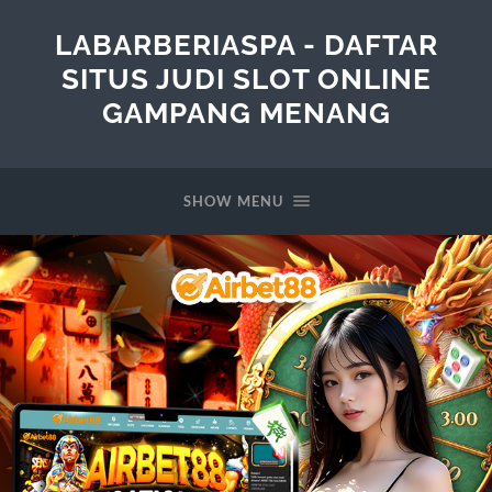
LABARBERIASPA - DAFTAR
SITUS JUDI SLOT ONLINE
GAMPANG MENANG
SHOW MENU