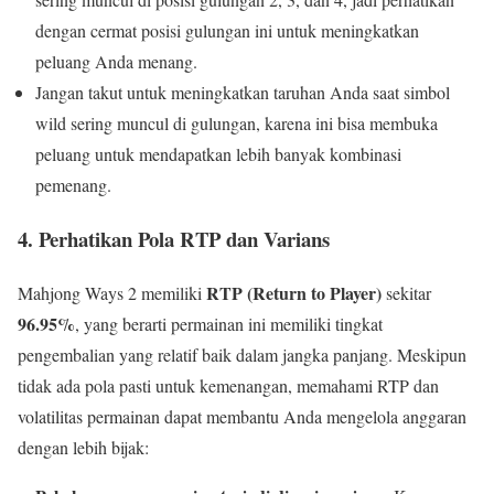
dengan cermat posisi gulungan ini untuk meningkatkan
peluang Anda menang.
Jangan takut untuk meningkatkan taruhan Anda saat simbol
wild sering muncul di gulungan, karena ini bisa membuka
peluang untuk mendapatkan lebih banyak kombinasi
pemenang.
4.
Perhatikan Pola RTP dan Varians
RTP (Return to Player)
Mahjong Ways 2 memiliki
sekitar
96.95%
, yang berarti permainan ini memiliki tingkat
pengembalian yang relatif baik dalam jangka panjang. Meskipun
tidak ada pola pasti untuk kemenangan, memahami RTP dan
volatilitas permainan dapat membantu Anda mengelola anggaran
dengan lebih bijak: