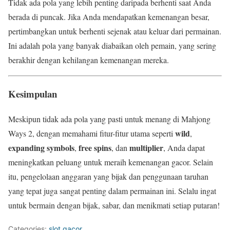
Tidak ada pola yang lebih penting daripada berhenti saat Anda
berada di puncak. Jika Anda mendapatkan kemenangan besar,
pertimbangkan untuk berhenti sejenak atau keluar dari permainan.
Ini adalah pola yang banyak diabaikan oleh pemain, yang sering
berakhir dengan kehilangan kemenangan mereka.
Kesimpulan
Meskipun tidak ada pola yang pasti untuk menang di Mahjong
wild
Ways 2, dengan memahami fitur-fitur utama seperti
,
expanding symbols
free spins
multiplier
,
, dan
, Anda dapat
meningkatkan peluang untuk meraih kemenangan gacor. Selain
itu, pengelolaan anggaran yang bijak dan penggunaan taruhan
yang tepat juga sangat penting dalam permainan ini. Selalu ingat
untuk bermain dengan bijak, sabar, dan menikmati setiap putaran!
Categories:
slot gacor