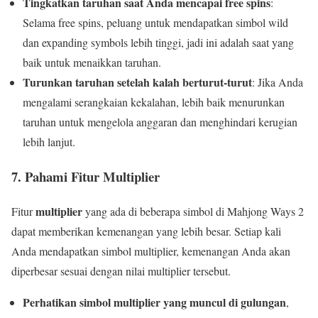
Tingkatkan taruhan saat Anda mencapai free spins
:
Selama free spins, peluang untuk mendapatkan simbol wild
dan expanding symbols lebih tinggi, jadi ini adalah saat yang
baik untuk menaikkan taruhan.
Turunkan taruhan setelah kalah berturut-turut
: Jika Anda
mengalami serangkaian kekalahan, lebih baik menurunkan
taruhan untuk mengelola anggaran dan menghindari kerugian
lebih lanjut.
7.
Pahami Fitur Multiplier
multiplier
Fitur
yang ada di beberapa simbol di Mahjong Ways 2
dapat memberikan kemenangan yang lebih besar. Setiap kali
Anda mendapatkan simbol multiplier, kemenangan Anda akan
diperbesar sesuai dengan nilai multiplier tersebut.
Perhatikan simbol multiplier yang muncul di gulungan
,