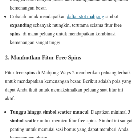
kemenangan besar.
Cobalah untuk mendapatkan
daftar slot mahjong
simbol
expanding
free
sebanyak mungkin, terutama selama fitur
spins
, di mana peluang untuk mendapatkan kombinasi
kemenangan sangat tinggi.
2.
Manfaatkan Fitur Free Spins
free spins
Fitur
di Mahjong Ways 2 memberikan peluang terbaik
untuk mendapatkan kemenangan besar. Berikut adalah pola yang
dapat Anda ikuti untuk memaksimalkan peluang saat fitur ini
aktif:
Tunggu hingga simbol scatter muncul
3
: Dapatkan minimal
simbol scatter
untuk memicu fitur free spins. Simbol ini sangat
penting untuk memulai sesi bonus yang dapat memberi Anda
kemenangan ekstra.