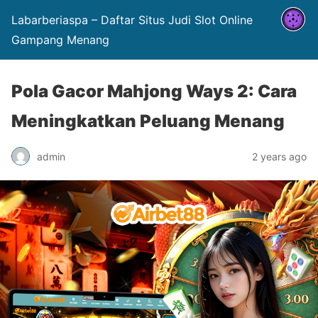
Labarberiaspa – Daftar Situs Judi Slot Online
Gampang Menang
Pola Gacor Mahjong Ways 2: Cara
Meningkatkan Peluang Menang
admin
2 years ago