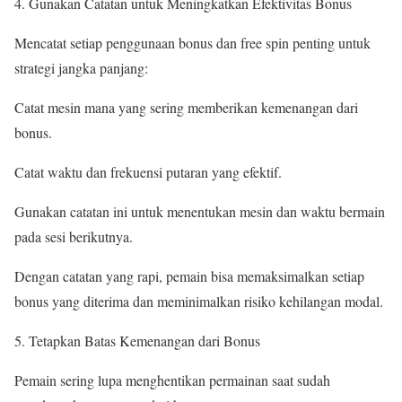
4. Gunakan Catatan untuk Meningkatkan Efektivitas Bonus
Mencatat setiap penggunaan bonus dan free spin penting untuk
strategi jangka panjang:
Catat mesin mana yang sering memberikan kemenangan dari
bonus.
Catat waktu dan frekuensi putaran yang efektif.
Gunakan catatan ini untuk menentukan mesin dan waktu bermain
pada sesi berikutnya.
Dengan catatan yang rapi, pemain bisa memaksimalkan setiap
bonus yang diterima dan meminimalkan risiko kehilangan modal.
5. Tetapkan Batas Kemenangan dari Bonus
Pemain sering lupa menghentikan permainan saat sudah