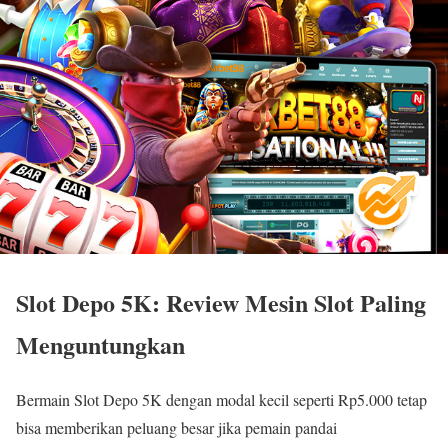
Slot Depo 5K: Review Mesin Slot Paling
Menguntungkan
Bermain Slot Depo 5K dengan modal kecil seperti Rp5.000 tetap
bisa memberikan peluang besar jika pemain pandai