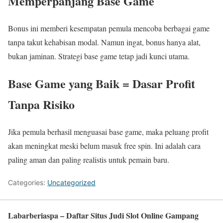
Memperpanjang Base Game
Bonus ini memberi kesempatan pemula mencoba berbagai game
tanpa takut kehabisan modal. Namun ingat, bonus hanya alat,
bukan jaminan. Strategi base game tetap jadi kunci utama.
Base Game yang Baik = Dasar Profit
Tanpa Risiko
Jika pemula berhasil menguasai base game, maka peluang profit
akan meningkat meski belum masuk free spin. Ini adalah cara
paling aman dan paling realistis untuk pemain baru.
Categories:
Uncategorized
Labarberiaspa – Daftar Situs Judi Slot Online Gampang