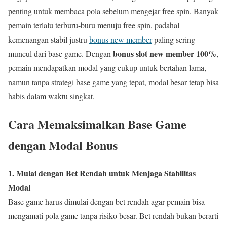
penting untuk membaca pola sebelum mengejar free spin. Banyak
pemain terlalu terburu-buru menuju free spin, padahal
kemenangan stabil justru
bonus new member
paling sering
bonus slot new member 100%
muncul dari base game. Dengan
,
pemain mendapatkan modal yang cukup untuk bertahan lama,
namun tanpa strategi base game yang tepat, modal besar tetap bisa
habis dalam waktu singkat.
Cara Memaksimalkan Base Game
dengan Modal Bonus
1. Mulai dengan Bet Rendah untuk Menjaga Stabilitas
Modal
Base game harus dimulai dengan bet rendah agar pemain bisa
mengamati pola game tanpa risiko besar. Bet rendah bukan berarti