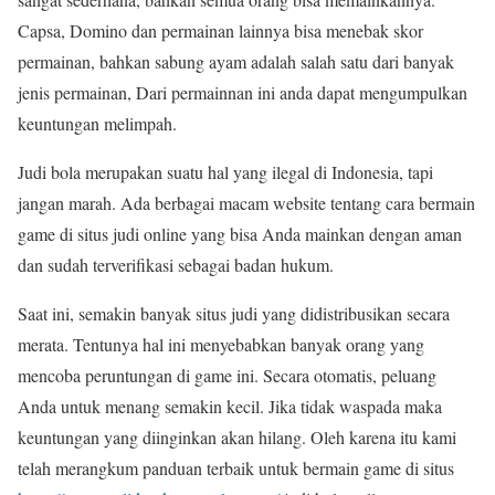
Capsa, Domino dan permainan lainnya bisa menebak skor
permainan, bahkan sabung ayam adalah salah satu dari banyak
jenis permainan, Dari permainnan ini anda dapat mengumpulkan
keuntungan melimpah.
Judi bola merupakan suatu hal yang ilegal di Indonesia, tapi
jangan marah. Ada berbagai macam website tentang cara bermain
game di situs judi online yang bisa Anda mainkan dengan aman
dan sudah terverifikasi sebagai badan hukum.
Saat ini, semakin banyak situs judi yang didistribusikan secara
merata. Tentunya hal ini menyebabkan banyak orang yang
mencoba peruntungan di game ini. Secara otomatis, peluang
Anda untuk menang semakin kecil. Jika tidak waspada maka
keuntungan yang diinginkan akan hilang. Oleh karena itu kami
telah merangkum panduan terbaik untuk bermain game di situs