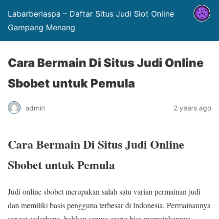
Labarberiaspa – Daftar Situs Judi Slot Online
Gampang Menang
Cara Bermain Di Situs Judi Online
Sbobet untuk Pemula
admin
2 years ago
Cara Bermain Di Situs Judi Online
Sbobet untuk Pemula
Judi online sbobet merupakan salah satu varian permainan judi
dan memiliki basis pengguna terbesar di Indonesia. Permainannya
sangat sederhana, bahkan semua orang bisa memainkannya.