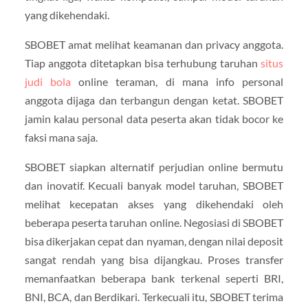
yang dikehendaki.
SBOBET amat melihat keamanan dan privacy anggota.
Tiap anggota ditetapkan bisa terhubung taruhan
situs
judi bola
online teraman, di mana info personal
anggota dijaga dan terbangun dengan ketat. SBOBET
jamin kalau personal data peserta akan tidak bocor ke
faksi mana saja.
SBOBET siapkan alternatif perjudian online bermutu
dan inovatif. Kecuali banyak model taruhan, SBOBET
melihat kecepatan akses yang dikehendaki oleh
beberapa peserta taruhan online. Negosiasi di SBOBET
bisa dikerjakan cepat dan nyaman, dengan nilai deposit
sangat rendah yang bisa dijangkau. Proses transfer
memanfaatkan beberapa bank terkenal seperti BRI,
BNI, BCA, dan Berdikari. Terkecuali itu, SBOBET terima