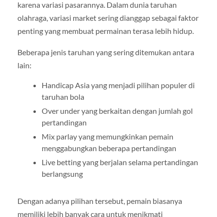
karena variasi pasarannya. Dalam dunia taruhan
olahraga, variasi market sering dianggap sebagai faktor
penting yang membuat permainan terasa lebih hidup.
Beberapa jenis taruhan yang sering ditemukan antara
lain:
Handicap Asia yang menjadi pilihan populer di
taruhan bola
Over under yang berkaitan dengan jumlah gol
pertandingan
Mix parlay yang memungkinkan pemain
menggabungkan beberapa pertandingan
Live betting yang berjalan selama pertandingan
berlangsung
Dengan adanya pilihan tersebut, pemain biasanya
memiliki lebih banyak cara untuk menikmati