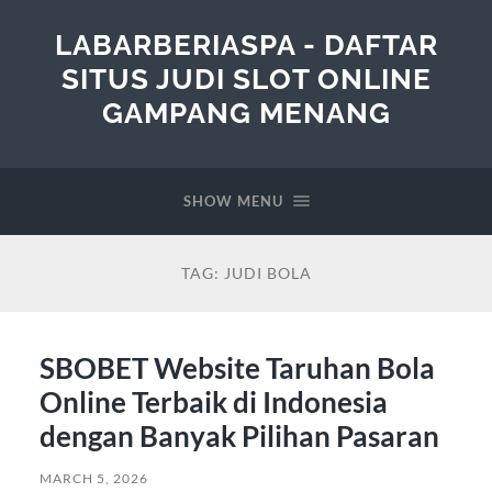
LABARBERIASPA - DAFTAR
SITUS JUDI SLOT ONLINE
GAMPANG MENANG
SHOW MENU
TAG:
JUDI BOLA
SBOBET Website Taruhan Bola
Online Terbaik di Indonesia
dengan Banyak Pilihan Pasaran
MARCH 5, 2026