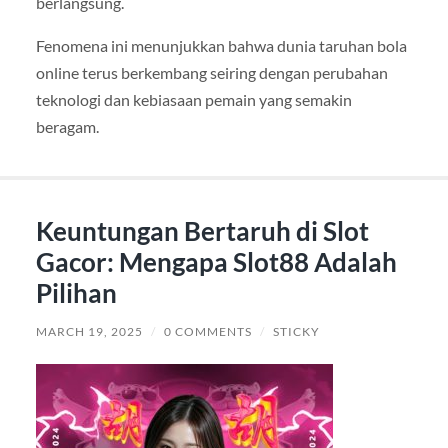
berlangsung.
Fenomena ini menunjukkan bahwa dunia taruhan bola
online terus berkembang seiring dengan perubahan
teknologi dan kebiasaan pemain yang semakin
beragam.
Keuntungan Bertaruh di Slot
Gacor: Mengapa Slot88 Adalah
Pilihan
MARCH 19, 2025
/
0 COMMENTS
/
STICKY