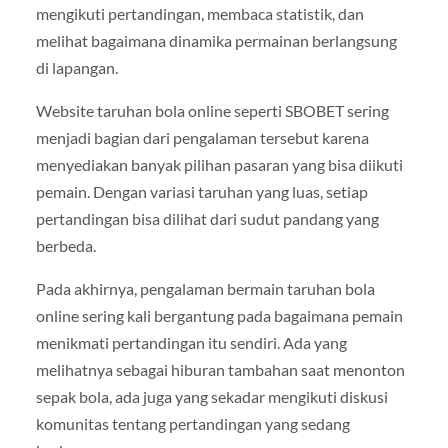
mengikuti pertandingan, membaca statistik, dan
melihat bagaimana dinamika permainan berlangsung
di lapangan.
Website taruhan bola online seperti SBOBET sering
menjadi bagian dari pengalaman tersebut karena
menyediakan banyak pilihan pasaran yang bisa diikuti
pemain. Dengan variasi taruhan yang luas, setiap
pertandingan bisa dilihat dari sudut pandang yang
berbeda.
Pada akhirnya, pengalaman bermain taruhan bola
online sering kali bergantung pada bagaimana pemain
menikmati pertandingan itu sendiri. Ada yang
melihatnya sebagai hiburan tambahan saat menonton
sepak bola, ada juga yang sekadar mengikuti diskusi
komunitas tentang pertandingan yang sedang