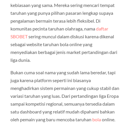
kebiasaan yang sama. Mereka sering mencari tempat
taruhan yang punya pilihan pasaran lengkap supaya
pengalaman bermain terasa lebih fleksibel. Di
komunitas pecinta taruhan olahraga, nama
daftar
SBOBET
sering muncul dalam diskusi karena dikenal
sebagai website taruhan bola online yang
menyediakan berbagai jenis market pertandingan dari
liga dunia.
Bukan cuma soal nama yang sudah lama beredar, tapi
juga karena platform seperti ini biasanya
menghadirkan sistem permainan yang cukup stabil dan
variasi taruhan yang luas. Dari pertandingan liga Eropa
sampai kompetisi regional, semuanya tersedia dalam
satu dashboard yang relatif mudah dipahami bahkan
oleh pemain yang baru mencoba taruhan
bola
online.