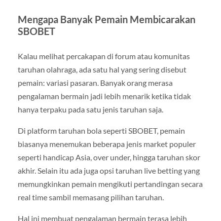
Mengapa Banyak Pemain Membicarakan
SBOBET
Kalau melihat percakapan di forum atau komunitas
taruhan olahraga, ada satu hal yang sering disebut
pemain: variasi pasaran. Banyak orang merasa
pengalaman bermain jadi lebih menarik ketika tidak
hanya terpaku pada satu jenis taruhan saja.
Di platform taruhan bola seperti SBOBET, pemain
biasanya menemukan beberapa jenis market populer
seperti handicap Asia, over under, hingga taruhan skor
akhir. Selain itu ada juga opsi taruhan live betting yang
memungkinkan pemain mengikuti pertandingan secara
real time sambil memasang pilihan taruhan.
Hal ini membuat pengalaman bermain terasa lebih