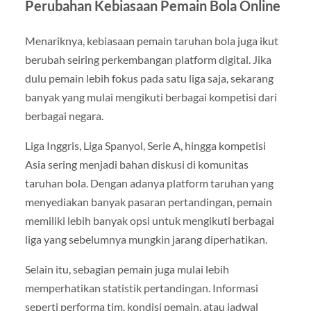
Perubahan Kebiasaan Pemain Bola Online
Menariknya, kebiasaan pemain taruhan bola juga ikut
berubah seiring perkembangan platform digital. Jika
dulu pemain lebih fokus pada satu liga saja, sekarang
banyak yang mulai mengikuti berbagai kompetisi dari
berbagai negara.
Liga Inggris, Liga Spanyol, Serie A, hingga kompetisi
Asia sering menjadi bahan diskusi di komunitas
taruhan bola. Dengan adanya platform taruhan yang
menyediakan banyak pasaran pertandingan, pemain
memiliki lebih banyak opsi untuk mengikuti berbagai
liga yang sebelumnya mungkin jarang diperhatikan.
Selain itu, sebagian pemain juga mulai lebih
memperhatikan statistik pertandingan. Informasi
seperti performa tim, kondisi pemain, atau jadwal