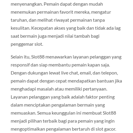
menyenangkan. Pemain dapat dengan mudah
menemukan permainan favorit mereka, mengatur
taruhan, dan melihat riwayat permainan tanpa
kesulitan. Kecepatan akses yang baik dan tidak ada lag
saat bermain juga menjadi nilai tambah bagi
penggemar slot.
Selain itu, Slot88 menawarkan layanan pelanggan yang
responsif dan siap membantu pemain kapan saja.
Dengan dukungan lewat live chat, email, dan telepon,
pemain dapat dengan cepat mendapatkan bantuan jika
menghadapi masalah atau memiliki pertanyaan.
Layanan pelanggan yang baik adalah faktor penting
dalam menciptakan pengalaman bermain yang
memuaskan. Semua keunggulan ini membuat Slot88
menjadi pilihan terbaik bagi para pemain yang ingin
mengoptimalkan pengalaman bertaruh di slot gacor.