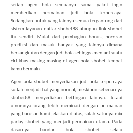
setiap agen bola semuanya sama, yakni ingin
memberikan permainan judi bola terpercaya.
Sedangkan untuk yang lainnya semua tergantung dari
sistem layanan daftar sbobet88 ataupun link sbobet
itu sendiri. Mulai dari pembagian bonus, bocoran
prediksi dan masuk banyak yang lainnya dimana
bersangkutan dengan judi bola sehingga menjadi suatu
ciri khas masing-masing di agen bola sbobet tempat
kamu bermain.
Agen bola sbobet menyediakan judi bola terpercaya
sudah menjadi hal yang normal, meskipun sebenarnya
sbobet88 menyediakan bettingan lainnya. Tetapi
umumnya orang lebih meminati dengan permainan
yang barusan kami jelaskan diatas, salah-satunya mix
parlay sbobet yang menjadi permainan utama. Pada
dasarnya bandar bola sbobet selalu