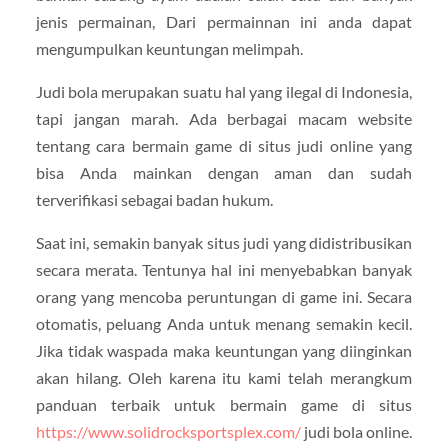
jenis permainan, Dari permainnan ini anda dapat
mengumpulkan keuntungan melimpah.
Judi bola merupakan suatu hal yang ilegal di Indonesia,
tapi jangan marah. Ada berbagai macam website
tentang cara bermain game di situs judi online yang
bisa Anda mainkan dengan aman dan sudah
terverifikasi sebagai badan hukum.
Saat ini, semakin banyak situs judi yang didistribusikan
secara merata. Tentunya hal ini menyebabkan banyak
orang yang mencoba peruntungan di game ini. Secara
otomatis, peluang Anda untuk menang semakin kecil.
Jika tidak waspada maka keuntungan yang diinginkan
akan hilang. Oleh karena itu kami telah merangkum
panduan terbaik untuk bermain game di situs
https://www.solidrocksportsplex.com/
judi bola online.