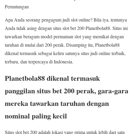
Peruntungan
Apa Anda seorang pengagum judi slot online? Bila iya, tentunya
Anda tidak asing dengan situs slot bet 200 Planetbola88. Situs ini
tawarkan beragam model permainan slot yang memikat dengan
taruhan di mulai dari 200 perak. Disamping itu, Planetbola88
dikenal termasuk sebagai keliru satunya situs judi online terbaik,
terbaru, dan terpercaya di Indonesia.
Planetbola88 dikenal termasuk
panggilan situs bet 200 perak, gara-gara
mereka tawarkan taruhan dengan
nominal paling kecil
Situs slot bet 200 adalah lokasi yang prima untuk lebih dari satu