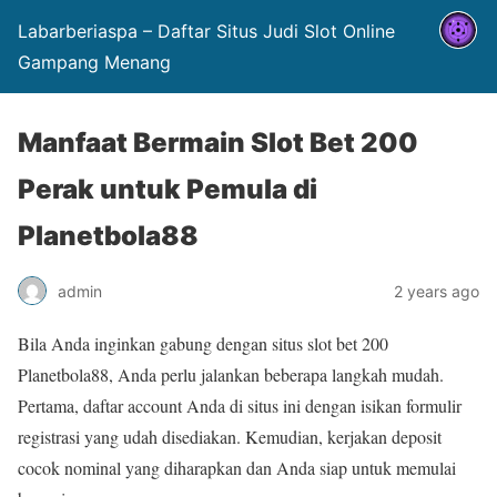
Labarberiaspa – Daftar Situs Judi Slot Online
Gampang Menang
Manfaat Bermain Slot Bet 200
Perak untuk Pemula di
Planetbola88
admin
2 years ago
Bila Anda inginkan gabung dengan situs slot bet 200
Planetbola88, Anda perlu jalankan beberapa langkah mudah.
Pertama, daftar account Anda di situs ini dengan isikan formulir
registrasi yang udah disediakan. Kemudian, kerjakan deposit
cocok nominal yang diharapkan dan Anda siap untuk memulai