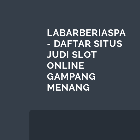
LABARBERIASPA
- DAFTAR SITUS
JUDI SLOT
ONLINE
GAMPANG
MENANG