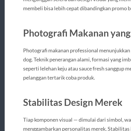
membeli bisa lebih cepat dibandingkan promo b
Photografi Makanan yan
Photografi makanan professional menunjukkan 
dog. Teknik penerangan alami, formasi yang imb
seperti lelehan keju atau sauce fresh sanggup
pelanggan tertarik coba produk.
Stabilitas Design Merek
Tiap komponen visual — dimulai dari simbol, wa
menggambarkan personalitas merek. Stabilitas i