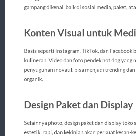
gampang dikenal, baik di sosial media, paket, at
Konten Visual untuk Medi
Basis seperti Instagram, TikTok, dan Facebook 
kulineran. Video dan foto pendek hot dog yang 
penyuguhan inovatif, bisa menjadi trending dan
organik.
Design Paket dan Display
Selainnya photo, design paket dan display toko si
estetik, rapi, dan kekinian akan perkuat kesan-