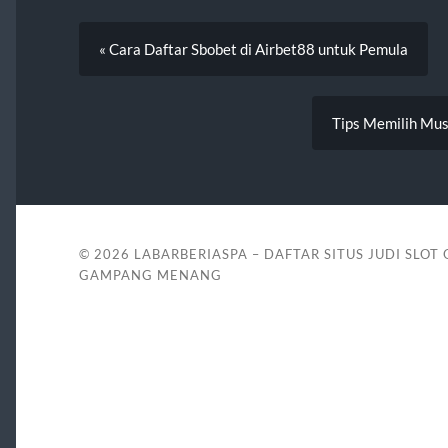
« Cara Daftar Sbobet di Airbet88 untuk Pemula
Tips Memilih Mus
© 2026
LABARBERIASPA – DAFTAR SITUS JUDI SLOT
GAMPANG MENANG