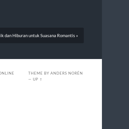
ik dan Hiburan untuk Suasana Romantis »
 ONLINE
THEME BY
ANDERS NORÉN
—
UP ↑