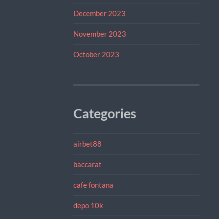
December 2023
November 2023
October 2023
Categories
airbet88
baccarat
cafe fontana
depo 10k