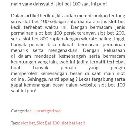
main yang dahsyat di slot bet 100 saat ini pun!
Dalam artikel berikut, kita udah membicarakan tentang
situs slot bet 100 sebagai satu diantara situs slot bet
kecil terhebat waktu ini. Dengan bermacam jenis
permainan slot bet 100 perak teranyar, slot bet 200,
serta slot bet 300 rupiah dengan winrate paling tinggi,
banyak pemain bisa nikmati bermacam permainan
menarik serta mengenakkan. Dengan keluasaan
di dalam mendapat kemenangan serta bermacam
keuntungan yang lain, web ini jadi alternatif terhebat
buat banyak pemain yang pengin
memperoleh kemenangan besar di saat main slot
online . Sehingga, nanti apalagi? Lekas tergabung serta
gapai kemenangan besar dalam website slot bet 100
saat ini pun!
Categories:
Uncategorized
Tags:
slot bet
,
Slot Bet 100
,
slot bet kecil