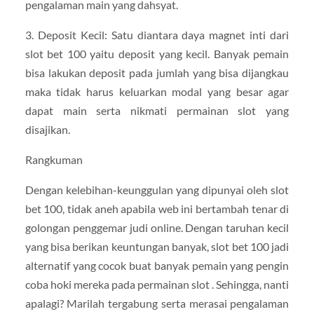
pengalaman main yang dahsyat.
3. Deposit Kecil: Satu diantara daya magnet inti dari
slot bet 100 yaitu deposit yang kecil. Banyak pemain
bisa lakukan deposit pada jumlah yang bisa dijangkau
maka tidak harus keluarkan modal yang besar agar
dapat main serta nikmati permainan slot yang
disajikan.
Rangkuman
Dengan kelebihan-keunggulan yang dipunyai oleh slot
bet 100, tidak aneh apabila web ini bertambah tenar di
golongan penggemar judi online. Dengan taruhan kecil
yang bisa berikan keuntungan banyak, slot bet 100 jadi
alternatif yang cocok buat banyak pemain yang pengin
coba hoki mereka pada permainan slot . Sehingga, nanti
apalagi? Marilah tergabung serta merasai pengalaman