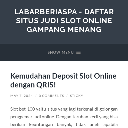
LABARBERIASPA - DAFTAR
SITUS JUDI SLOT ONLINE
GAMPANG MENANG
SHOW MENU
Kemudahan Deposit Slot Online
dengan QRIS!
MAY 7, 2024
/
0 COMMENTS
/
STICKY
Slot bet 100 yaitu situs yang lagi terkenal di golongan
penggemar judi online. Dengan taruhan kecil yang bisa
berikan keuntungan banyak, tidak aneh apabila