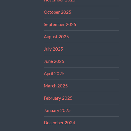
October 2025
September 2025
August 2025
July 2025
June 2025
April 2025
March 2025
February 2025
January 2025
December 2024