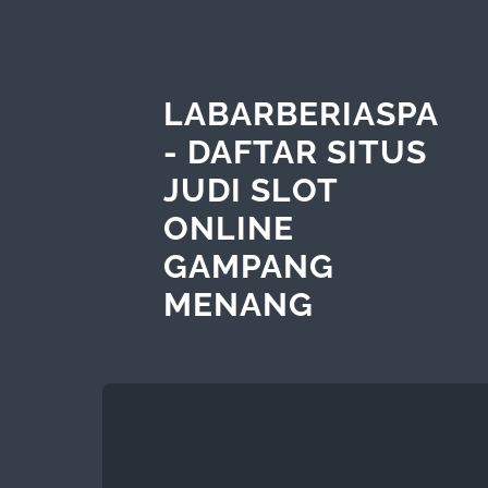
LABARBERIASPA
- DAFTAR SITUS
JUDI SLOT
ONLINE
GAMPANG
MENANG