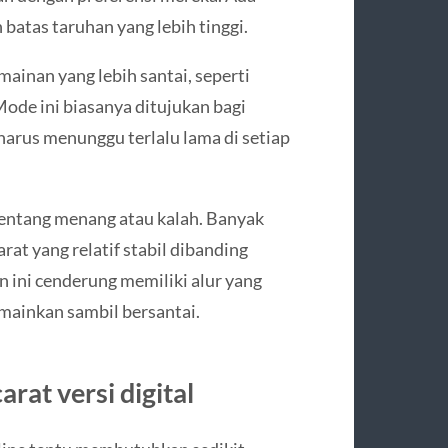
batas taruhan yang lebih tinggi.
inan yang lebih santai, seperti
Mode ini biasanya ditujukan bagi
arus menunggu terlalu lama di setiap
tentang menang atau kalah. Banyak
at yang relatif stabil dibanding
n ini cenderung memiliki alur yang
mainkan sambil bersantai.
rat versi digital