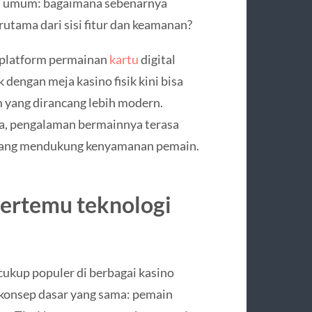
aan umum: bagaimana sebenarnya
rutama dari sisi fitur dan keamanan?
 platform permainan
kartu
digital
dengan meja kasino fisik kini bisa
m yang dirancang lebih modern.
, pengalaman bermainnya terasa
n yang mendukung kenyamanan pemain.
bertemu teknologi
cukup populer di berbagai kasino
 konsep dasar yang sama: pemain