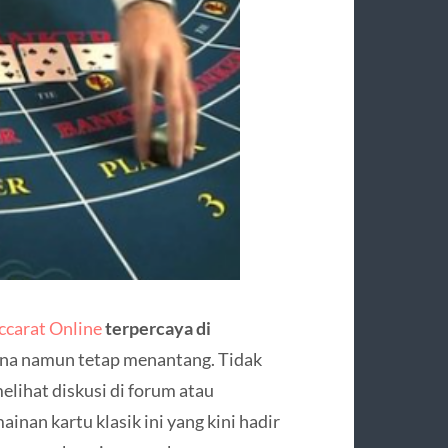
ccarat Online
terpercaya di
ana namun tetap menantang. Tidak
elihat diskusi di forum atau
an kartu klasik ini yang kini hadir