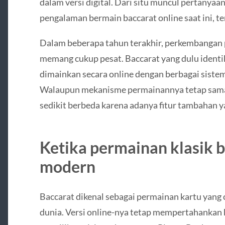
dalam versi digital. Dari situ muncul pertany
pengalaman bermain baccarat online saat ini, te
Dalam beberapa tahun terakhir, perkembangan
memang cukup pesat. Baccarat yang dulu identik 
dimainkan secara online dengan berbagai siste
Walaupun mekanisme permainannya tetap sama
sedikit berbeda karena adanya fitur tambaha
Ketika permainan klasik 
modern
Baccarat dikenal sebagai permainan kartu yang 
dunia. Versi online-nya tetap mempertahankan