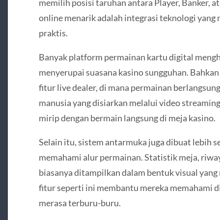
memilih posisi taruhan antara Player, Banker, 
online menarik adalah integrasi teknologi yan
praktis.
Banyak platform permainan kartu digital mengh
menyerupai suasana kasino sungguhan. Bahkan
fitur live dealer, di mana permainan berlangsun
manusia yang disiarkan melalui video streaming
mirip dengan bermain langsung di meja kasino.
Selain itu, sistem antarmuka juga dibuat lebih
memahami alur permainan. Statistik meja, riwa
biasanya ditampilkan dalam bentuk visual yang
fitur seperti ini membantu mereka memahami d
merasa terburu-buru.