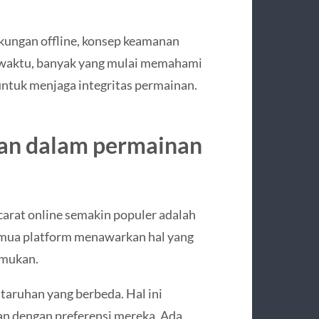
gkungan offline, konsep keamanan
g waktu, banyak yang mulai memahami
untuk menjaga integritas permainan.
kan dalam permainan
carat online semakin populer adalah
semua platform menawarkan hal yang
emukan.
 taruhan yang berbeda. Hal ini
 dengan preferensi mereka. Ada