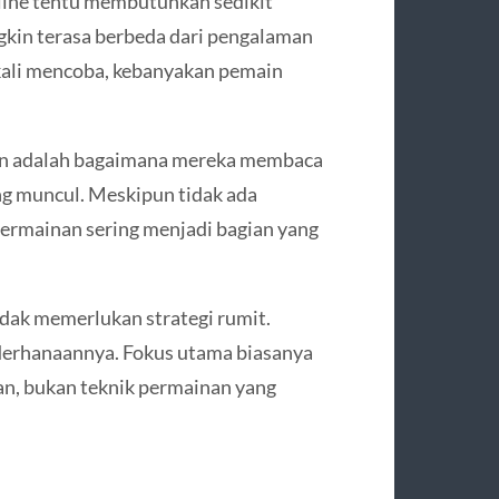
nline tentu membutuhkan sedikit
gkin terasa berbeda dari pengalaman
kali mencoba, kebanyakan pemain
ain adalah bagaimana mereka membaca
g muncul. Meskipun tidak ada
permainan sering menjadi bagian yang
idak memerlukan strategi rumit.
derhanaannya. Fokus utama biasanya
n, bukan teknik permainan yang