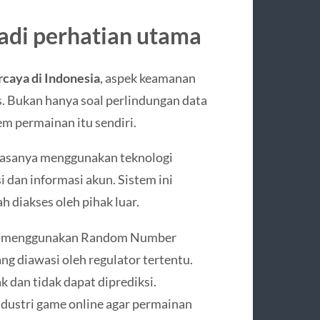
di perhatian utama
rcaya di Indonesia
, aspek keamanan
s. Bukan hanya soal perlindungan data
em permainan itu sendiri.
biasanya menggunakan teknologi
 dan informasi akun. Sistem ini
 diakses oleh pihak luar.
nya menggunakan Random Number
ang diawasi oleh regulator tertentu.
k dan tidak dapat diprediksi.
ndustri game online agar permainan