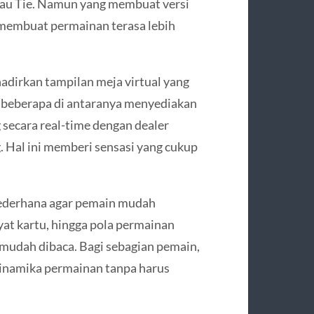
atau Tie. Namun yang membuat versi
g membuat permainan terasa lebih
adirkan tampilan meja virtual yang
 beberapa di antaranya menyediakan
g secara real-time dengan dealer
. Hal ini memberi sensasi yang cukup
 sederhana agar pemain mudah
yat kartu, hingga pola permainan
 mudah dibaca. Bagi sebagian pemain,
inamika permainan tanpa harus