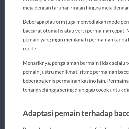
meja dengan taruhan ringan hingga meja dengan 
Beberapa platform juga menyediakan mode perma
baccarat otomatis atau versi permainan cepat. 
pemain yang ingin menikmati permainan tanpa h
ronde.
Menariknya, pengalaman bermain tidak selalu 
pemain justru menikmati ritme permainan baccar
beberapa jenis permainan kasino lain. Permaina
tenang sehingga sering dianggap cocok untuk di
Adaptasi pemain terhadap bacca