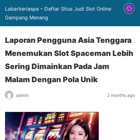
Labarberiaspa – Daftar Situs Judi Slot Online
Gampang Menang
Laporan Pengguna Asia Tenggara
Menemukan Slot Spaceman Lebih
Sering Dimainkan Pada Jam
Malam Dengan Pola Unik
admin
3 months ago