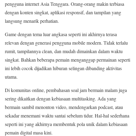
pengguna internet Asia Tenggara. Orang-orang makin terbiasa
dengan konten singkat, aplikasi responsif, dan tampilan yang
langsung menarik perhatian.
Game dengan tema luar angkasa seperti ini akhirnya terasa
relevan dengan generasi pengguna mobile modern. Tidak terlalu
rumit, tampilannya clean, dan mudah dimainkan dalam waktu
singkat. Bahkan beberapa pemain menganggap permainan seperti
ini lebih cocok dijadikan hiburan selingan dibanding aktivitas
utama.
Di komunitas online, pembahasan soal jam bermain malam juga
sering dikaitkan dengan kebiasaan multitasking. Ada yang
bermain sambil menonton video, mendengarkan podcast, atau
sekadar menemani waktu santai sebelum tidur. Hal-hal sederhana
seperti ini yang akhirnya membentuk pola unik dalam kebiasaan
pemain digital masa kini.