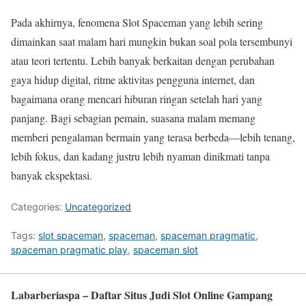
Pada akhirnya, fenomena Slot Spaceman yang lebih sering
dimainkan saat malam hari mungkin bukan soal pola tersembunyi
atau teori tertentu. Lebih banyak berkaitan dengan perubahan
gaya hidup digital, ritme aktivitas pengguna internet, dan
bagaimana orang mencari hiburan ringan setelah hari yang
panjang. Bagi sebagian pemain, suasana malam memang
memberi pengalaman bermain yang terasa berbeda—lebih tenang,
lebih fokus, dan kadang justru lebih nyaman dinikmati tanpa
banyak ekspektasi.
Categories:
Uncategorized
Tags:
slot spaceman
,
spaceman
,
spaceman pragmatic
,
spaceman pragmatic play
,
spaceman slot
Labarberiaspa – Daftar Situs Judi Slot Online Gampang