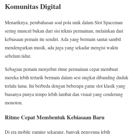
Komunitas Digital
Menariknya, pembahasan soal pola unik dalam Slot Spaceman
sering muncul bukan dari sisi teknis permainan, melainkan dari
kebiasaan pemain itu sendiri. Ada yang bermain santai sambil
mendengarkan musik, ada juga yang sekadar mengisi waktu
sebelum tidur.
Sebagian pemain menyebut ritme permainan cepat membuat
mereka lebih tertarik bermain dalam sesi singkat dibanding duduk
terlalu lama. Ini berbeda dengan beberapa game slot klasik yang
biasanya punya tempo lebih lambat dan visual yang cenderung
monoton.
Ritme Cepat Membentuk Kebiasaan Baru
Di era mobile gaming sekarang, banyak pengguna lebih