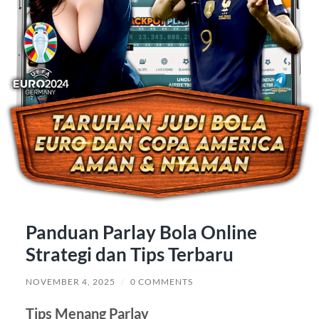
Panduan Parlay Bola Online
Strategi dan Tips Terbaru
NOVEMBER 4, 2025
/
0 COMMENTS
Tips Menang Parlay