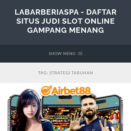
LABARBERIASPA - DAFTAR
SITUS JUDI SLOT ONLINE
GAMPANG MENANG
SHOW MENU
TAG:
STRATEGI TARUHAN