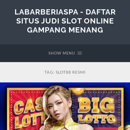
LABARBERIASPA - DAFTAR
SITUS JUDI SLOT ONLINE
GAMPANG MENANG
SHOW MENU
TAG:
SLOT88 RESMI