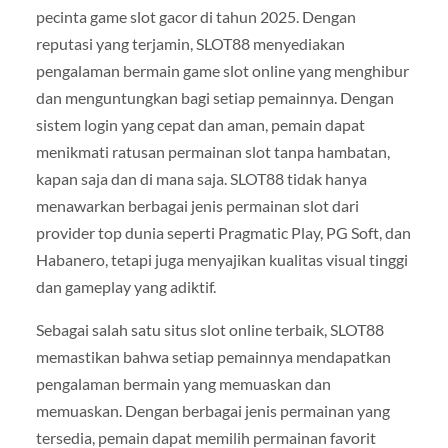
pecinta game slot gacor di tahun 2025. Dengan
reputasi yang terjamin, SLOT88 menyediakan
pengalaman bermain game slot online yang menghibur
dan menguntungkan bagi setiap pemainnya. Dengan
sistem login yang cepat dan aman, pemain dapat
menikmati ratusan permainan slot tanpa hambatan,
kapan saja dan di mana saja. SLOT88 tidak hanya
menawarkan berbagai jenis permainan slot dari
provider top dunia seperti Pragmatic Play, PG Soft, dan
Habanero, tetapi juga menyajikan kualitas visual tinggi
dan gameplay yang adiktif.
Sebagai salah satu situs slot online terbaik, SLOT88
memastikan bahwa setiap pemainnya mendapatkan
pengalaman bermain yang memuaskan dan
memuaskan. Dengan berbagai jenis permainan yang
tersedia, pemain dapat memilih permainan favorit