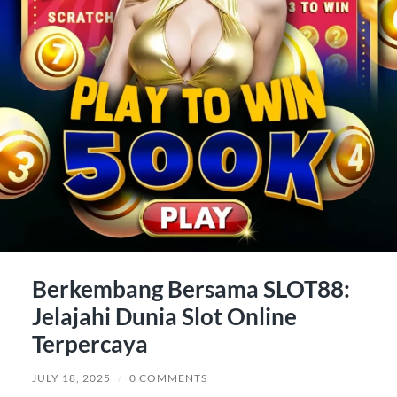
Berkembang Bersama SLOT88:
Jelajahi Dunia Slot Online
Terpercaya
JULY 18, 2025
/
0 COMMENTS