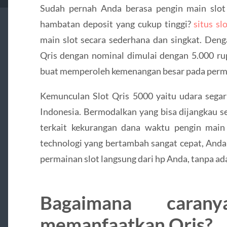
Sudah pernah Anda berasa pengin main slot 
hambatan deposit yang cukup tinggi?
situs sl
main slot secara sederhana dan singkat. Deng
Qris dengan nominal dimulai dengan 5.000 ru
buat memperoleh kemenangan besar pada perma
Kemunculan Slot Qris 5000 yaitu udara segar 
Indonesia. Bermodalkan yang bisa dijangkau se
terkait kekurangan dana waktu pengin main 
technologi yang bertambah sangat cepat, And
permainan slot langsung dari hp Anda, tanpa ada p
Bagaimana caran
memanfaatkan Qris?