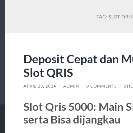
TAG:
SLOT QRIS
Deposit Cepat dan 
Slot QRIS
APRIL 23, 2024
/
ADMIN
/
0 COMMENTS
/
STI
Slot Qris 5000: Main 
serta Bisa dijangkau