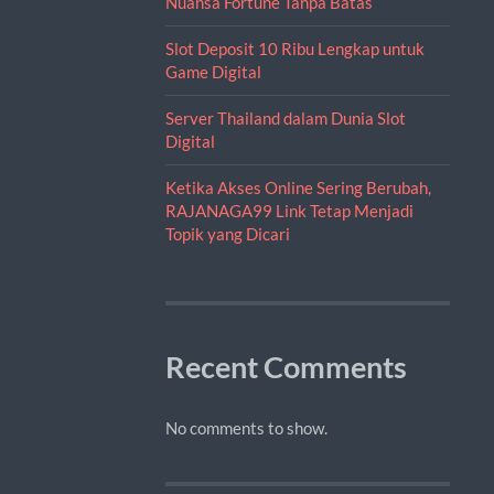
Nuansa Fortune Tanpa Batas
Slot Deposit 10 Ribu Lengkap untuk
Game Digital
Server Thailand dalam Dunia Slot
Digital
Ketika Akses Online Sering Berubah,
RAJANAGA99 Link Tetap Menjadi
Topik yang Dicari
Recent Comments
No comments to show.