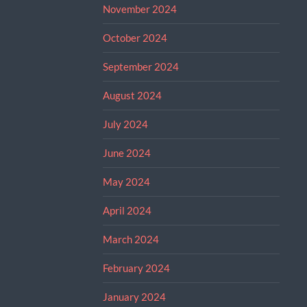
November 2024
October 2024
September 2024
August 2024
July 2024
June 2024
May 2024
April 2024
March 2024
February 2024
January 2024