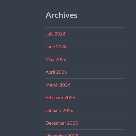
Archives
July 2026
June 2026
May 2026
April 2026
March 2026
February 2026
January 2026
December 2025
November 2025