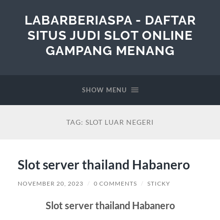
LABARBERIASPA - DAFTAR
SITUS JUDI SLOT ONLINE
GAMPANG MENANG
SHOW MENU
TAG:
SLOT LUAR NEGERI
Slot server thailand Habanero
NOVEMBER 20, 2023
/
0 COMMENTS
/
STICKY
Slot server thailand Habanero