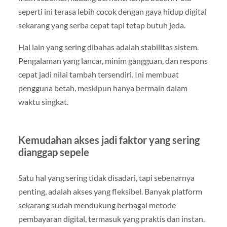
seperti ini terasa lebih cocok dengan gaya hidup digital
sekarang yang serba cepat tapi tetap butuh jeda.
Hal lain yang sering dibahas adalah stabilitas sistem.
Pengalaman yang lancar, minim gangguan, dan respons
cepat jadi nilai tambah tersendiri. Ini membuat
pengguna betah, meskipun hanya bermain dalam
waktu singkat.
Kemudahan akses jadi faktor yang sering
dianggap sepele
Satu hal yang sering tidak disadari, tapi sebenarnya
penting, adalah akses yang fleksibel. Banyak platform
sekarang sudah mendukung berbagai metode
pembayaran digital, termasuk yang praktis dan instan.