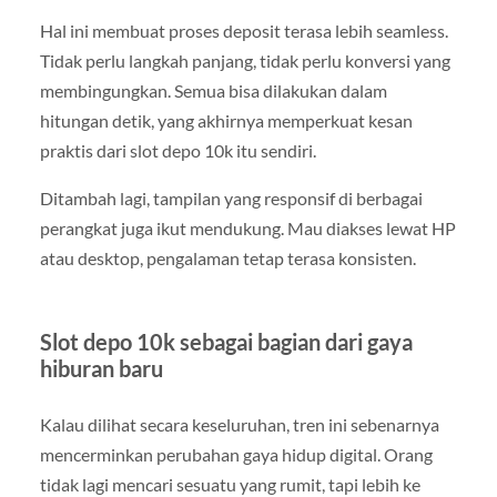
Hal ini membuat proses deposit terasa lebih seamless.
Tidak perlu langkah panjang, tidak perlu konversi yang
membingungkan. Semua bisa dilakukan dalam
hitungan detik, yang akhirnya memperkuat kesan
praktis dari slot depo 10k itu sendiri.
Ditambah lagi, tampilan yang responsif di berbagai
perangkat juga ikut mendukung. Mau diakses lewat HP
atau desktop, pengalaman tetap terasa konsisten.
Slot depo 10k sebagai bagian dari gaya
hiburan baru
Kalau dilihat secara keseluruhan, tren ini sebenarnya
mencerminkan perubahan gaya hidup digital. Orang
tidak lagi mencari sesuatu yang rumit, tapi lebih ke