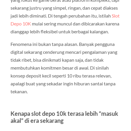
sekarang justru yang simpel, ringan, dan cepat diakses
jadi lebih diminati. Di tengah perubahan itu, istilah
Slot
Depo 10K
mulai sering muncul dan dibicarakan karena
dianggap lebih fleksibel untuk berbagai kalangan.
Fenomena ini bukan tanpa alasan. Banyak pengguna
digital sekarang cenderung mencari pengalaman yang
tidak ribet, bisa dinikmati kapan saja, dan tidak
membutuhkan komitmen besar di awal. Di sinilah
konsep deposit kecil seperti 10 ribu terasa relevan,
apalagi buat yang sekadar ingin hiburan santai tanpa
tekanan.
Kenapa slot depo 10k terasa lebih “masuk
akal” di era sekarang