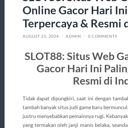
Online Gacor Hari Ini
Terpercaya & Resmi d
AUGUST 21, 2024
/
ADMIN
/
0 COMMENTS
SLOT88: Situs Web G
Gacor Hari Ini Pali
Resmi di In
Tidak dapat dipungkiri, saat ini dengan tam
tambah banyak situs judi game baru bermuncula
justru menyebabkan pemainnya rugi. Kebanyaka
yang termakan oleh janji manis belaka, seand