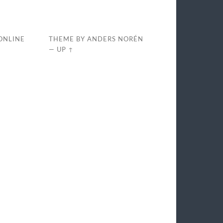
 ONLINE
THEME BY
ANDERS NORÉN
—
UP ↑