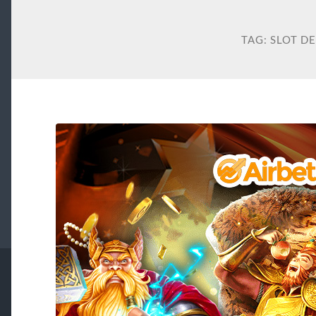
TAG:
SLOT D