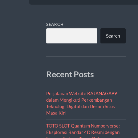
SEARCH
Search
Recent Posts
Perjalanan Website RAJANAGA99
dalam Mengikuti Perkembangan
Teknologi Digital dan Desain Situs
Masa Kini
TOTO SLOT Quantum Numberverse:
Eksplorasi Bandar 4D Resmi dengan