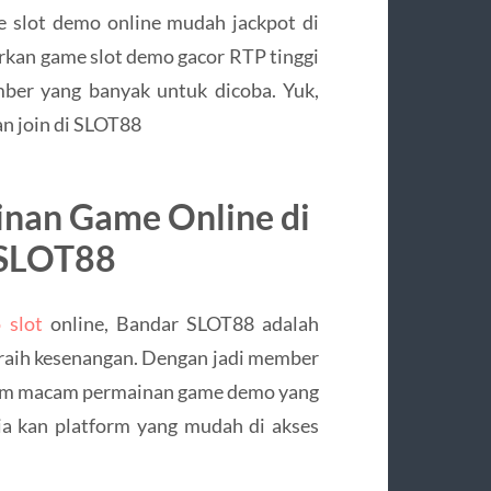
slot demo online mudah jackpot di
irkan game slot demo gacor RTP tinggi
ber yang banyak untuk dicoba. Yuk,
n join di SLOT88
inan Game Online di
 SLOT88
 slot
online, Bandar SLOT88 adalah
 raih kesenangan. Dengan jadi member
acam macam permainan game demo yang
a kan platform yang mudah di akses