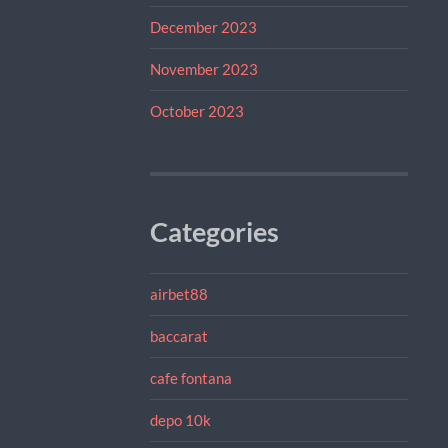
December 2023
November 2023
October 2023
Categories
airbet88
baccarat
cafe fontana
depo 10k