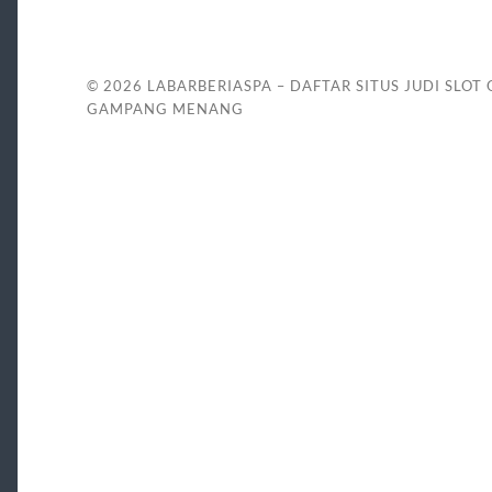
© 2026
LABARBERIASPA – DAFTAR SITUS JUDI SLOT
GAMPANG MENANG