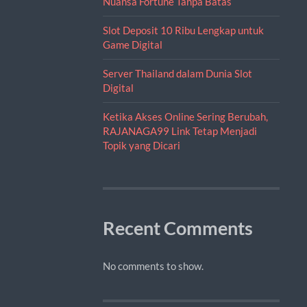
Nuansa Fortune Tanpa Batas
Slot Deposit 10 Ribu Lengkap untuk
Game Digital
Server Thailand dalam Dunia Slot
Digital
Ketika Akses Online Sering Berubah,
RAJANAGA99 Link Tetap Menjadi
Topik yang Dicari
Recent Comments
No comments to show.