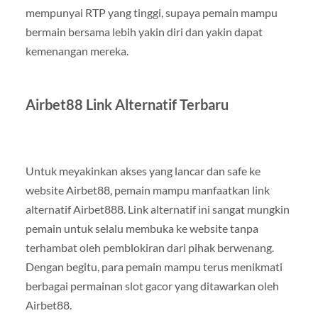
mempunyai RTP yang tinggi, supaya pemain mampu
bermain bersama lebih yakin diri dan yakin dapat
kemenangan mereka.
Airbet88 Link Alternatif Terbaru
Untuk meyakinkan akses yang lancar dan safe ke
website Airbet88, pemain mampu manfaatkan link
alternatif Airbet888. Link alternatif ini sangat mungkin
pemain untuk selalu membuka ke website tanpa
terhambat oleh pemblokiran dari pihak berwenang.
Dengan begitu, para pemain mampu terus menikmati
berbagai permainan slot gacor yang ditawarkan oleh
Airbet88.