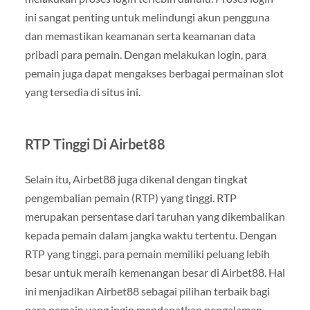
ini sangat penting untuk melindungi akun pengguna
dan memastikan keamanan serta keamanan data
pribadi para pemain. Dengan melakukan login, para
pemain juga dapat mengakses berbagai permainan slot
yang tersedia di situs ini.
RTP Tinggi Di Airbet88
Selain itu, Airbet88 juga dikenal dengan tingkat
pengembalian pemain (RTP) yang tinggi. RTP
merupakan persentase dari taruhan yang dikembalikan
kepada pemain dalam jangka waktu tertentu. Dengan
RTP yang tinggi, para pemain memiliki peluang lebih
besar untuk meraih kemenangan besar di Airbet88. Hal
ini menjadikan Airbet88 sebagai pilihan terbaik bagi
para pemain yang ingin mendapatkan pengalaman