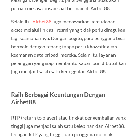
pernah merasa bosan saat bermain di Airbet88.
Selain itu,
Airbet88
juga menawarkan kemudahan
akses melalui link asli resmi yang tidak perlu diragukan
lagi keamanannya. Dengan begitu, para pengguna bisa
bermain dengan tenang tanpa perlu khawatir akan
keamanan data pribadi mereka. Selain itu, layanan
pelanggan yang siap membantu kapan pun dibutuhkan
juga menjadi salah satu keunggulan Airbet88.
Raih Berbagai Keuntungan Dengan
Airbet88
RTP (return to player) atau tingkat pengembalian yang
tinggi juga menjadi salah satu kelebihan dari Airbet88.
Dengan RTP yang tinggi, para pengguna memiliki