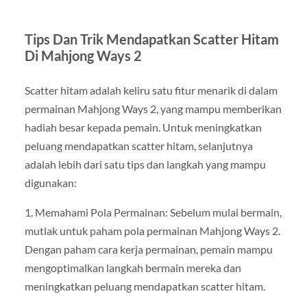
Tips Dan Trik Mendapatkan Scatter Hitam
Di Mahjong Ways 2
Scatter hitam adalah keliru satu fitur menarik di dalam
permainan Mahjong Ways 2, yang mampu memberikan
hadiah besar kepada pemain. Untuk meningkatkan
peluang mendapatkan scatter hitam, selanjutnya
adalah lebih dari satu tips dan langkah yang mampu
digunakan:
1. Memahami Pola Permainan: Sebelum mulai bermain,
mutlak untuk paham pola permainan Mahjong Ways 2.
Dengan paham cara kerja permainan, pemain mampu
mengoptimalkan langkah bermain mereka dan
meningkatkan peluang mendapatkan scatter hitam.