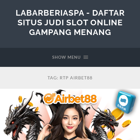
LABARBERIASPA - DAFTAR
SITUS JUDI SLOT ONLINE
GAMPANG MENANG
SHOW MENU
TAG:
RTP AIRBET88