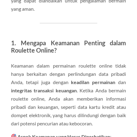
yang dapat diandalkan untuk pengalaman bermain
yang aman.
1. Mengapa Keamanan Penting dalam
Roulette Online?
Keamanan dalam permainan roulette online tidak
hanya berkaitan dengan perlindungan data pribadi
Anda, tetapi juga dengan
keadilan permainan
dan
integritas transaksi keuangan
. Ketika Anda bermain
roulette online, Anda akan memberikan informasi
pribadi dan keuangan, seperti data kartu kredit atau
dompet elektronik, yang harus dilindungi dengan baik
dari potensi pencurian atau kebocoran.
Aspek Keamanan yang Harus Diperhatikan
: