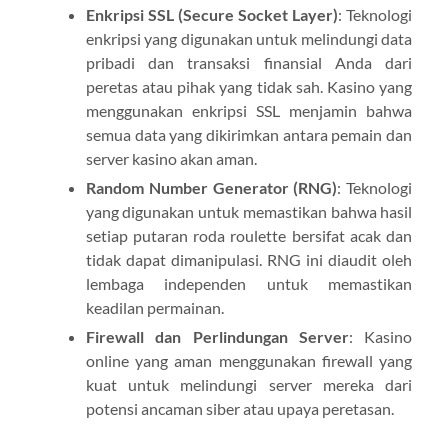
Enkripsi SSL (Secure Socket Layer)
: Teknologi
enkripsi yang digunakan untuk melindungi data
pribadi dan transaksi finansial Anda dari
peretas atau pihak yang tidak sah. Kasino yang
menggunakan enkripsi SSL menjamin bahwa
semua data yang dikirimkan antara pemain dan
server kasino akan aman.
Random Number Generator (RNG)
: Teknologi
yang digunakan untuk memastikan bahwa hasil
setiap putaran roda roulette bersifat acak dan
tidak dapat dimanipulasi. RNG ini diaudit oleh
lembaga independen untuk memastikan
keadilan permainan.
Firewall dan Perlindungan Server
: Kasino
online yang aman menggunakan firewall yang
kuat untuk melindungi server mereka dari
potensi ancaman siber atau upaya peretasan.