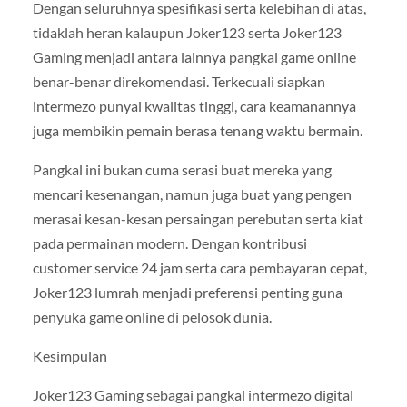
Dengan seluruhnya spesifikasi serta kelebihan di atas,
tidaklah heran kalaupun Joker123 serta Joker123
Gaming menjadi antara lainnya pangkal game online
benar-benar direkomendasi. Terkecuali siapkan
intermezo punyai kwalitas tinggi, cara keamanannya
juga membikin pemain berasa tenang waktu bermain.
Pangkal ini bukan cuma serasi buat mereka yang
mencari kesenangan, namun juga buat yang pengen
merasai kesan-kesan persaingan perebutan serta kiat
pada permainan modern. Dengan kontribusi
customer service 24 jam serta cara pembayaran cepat,
Joker123 lumrah menjadi preferensi penting guna
penyuka game online di pelosok dunia.
Kesimpulan
Joker123 Gaming sebagai pangkal intermezo digital