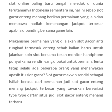
slot online paling baru tengah meledak di dunia
terutamanya Indonesia sementara ini, hal ini sebab slot
gacor enteng menang berikan permainan yang lain dan
membawa hadiah kemenangan jackpot terbesar
apabila dibanding bersama game lain.
Mekanisme permainan yang dijajakan slot gacor anti
rungkad termasuk enteng sebab kalian harus untuk
jalankan spin slot bersama tekan monitor handphone
punyai kamu sendiri yang dipakai untuk bermain. Tentu
tetap selalu ada beberapa orang yang menanyakan
apasih itu slot gacor? Slot gacor maxwin sendiri sebagai
istilah berasal dari permainan judi slot gacor enteng
menang jackpot terbesar yang tawarkan bervariasi
type type daftar situs judi slot gacor enteng menang
terbaru.