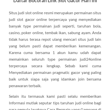
Daftar Bocoran Link Slot Gacor Hari Ini
Situs judi slot online resmi merupakan permainan situs
judi slot gacor online terpercaya yang menyediakan
banyak type permainan judi seperti, taruhan bola,
casino, poker online, tembak ikan, sabung ayam. Anda
tidak harus terasa repot ulang mencari situs judi lain
yang belum pasti dapat memberikan kemenangan.
Karena cuma bersama 1 akun kamu udah dapat
memainkan seluruh type permainan judi24online
terpercaya secara lengkap. Sebab kami cuma
Menyediakan permainan pragmatic gacor yang paling
baik untuk siapa saja yang idamkan join bersama
penawaran terbaik.
Selain itu termasuk kami pasti selalu memberikan
Informasi mutlak seputar tips taruhan judi online bagi
para pemula layaknya Cara Bermain yang Gampang di