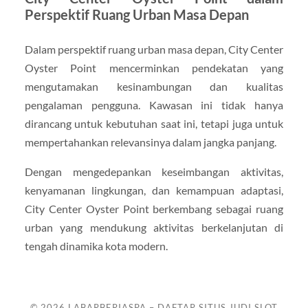
Perspektif Ruang Urban Masa Depan
Dalam perspektif ruang urban masa depan, City Center
Oyster Point mencerminkan pendekatan yang
mengutamakan kesinambungan dan kualitas
pengalaman pengguna. Kawasan ini tidak hanya
dirancang untuk kebutuhan saat ini, tetapi juga untuk
mempertahankan relevansinya dalam jangka panjang.
Dengan mengedepankan keseimbangan aktivitas,
kenyamanan lingkungan, dan kemampuan adaptasi,
City Center Oyster Point berkembang sebagai ruang
urban yang mendukung aktivitas berkelanjutan di
tengah dinamika kota modern.
© 2026
LABARBERIASPA – DAFTAR SITUS JUDI SLOT