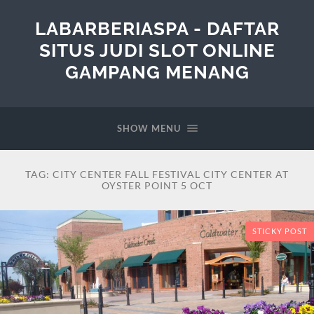
LABARBERIASPA - DAFTAR
SITUS JUDI SLOT ONLINE
GAMPANG MENANG
SHOW MENU
TAG:
CITY CENTER FALL FESTIVAL CITY CENTER AT
OYSTER POINT 5 OCT
STICKY POST