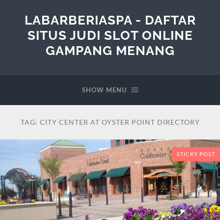
LABARBERIASPA - DAFTAR
SITUS JUDI SLOT ONLINE
GAMPANG MENANG
SHOW MENU
TAG:
CITY CENTER AT OYSTER POINT DIRECTORY
STICKY POST