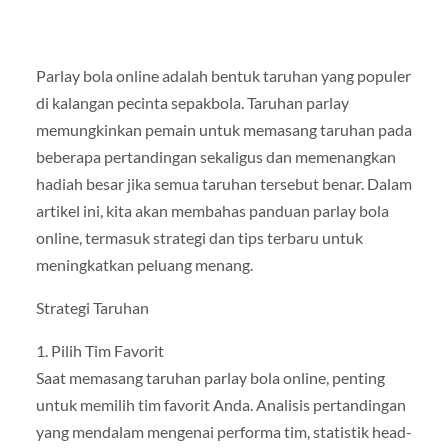
Parlay bola online adalah bentuk taruhan yang populer
di kalangan pecinta sepakbola. Taruhan parlay
memungkinkan pemain untuk memasang taruhan pada
beberapa pertandingan sekaligus dan memenangkan
hadiah besar jika semua taruhan tersebut benar. Dalam
artikel ini, kita akan membahas panduan parlay bola
online, termasuk strategi dan tips terbaru untuk
meningkatkan peluang menang.
Strategi Taruhan
1. Pilih Tim Favorit
Saat memasang taruhan parlay bola online, penting
untuk memilih tim favorit Anda. Analisis pertandingan
yang mendalam mengenai performa tim, statistik head-